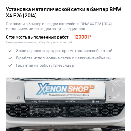
Установка металлической сетки в бампер BMW
X4 F26 (2014)
Поставили в бампер и ноздри автомобиля BMW X4 F26 (2014)
металлические сетки для защиты радиатора.
12000 ₽
Стоимость выполненных работ
Цена указана только за работу, без учета запчастей
Защита решетки радиатора металлической сеткой
В работе использована сетка с мелкими ячейками
Гарантия на работу 12 месяцев