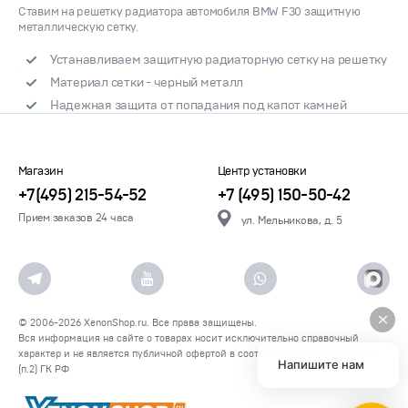
Ставим на решетку радиатора автомобиля BMW F30 защитную
металлическую сетку.
Устанавливаем защитную радиаторную сетку на решетку
Материал сетки - черный металл
Надежная защита от попадания под капот камней
Магазин
Центр установки
+7(495) 215-54-52
+7 (495) 150-50-42
Прием заказов 24 часа
ул. Мельникова, д. 5
© 2006-2026
XenonShop.ru
. Все права защищены.
Вся информация на сайте о товарах носит исключительно справочный
характер и не является публичной офертой в соответствии со статьей 437
Напишите нам
(п.2) ГК РФ