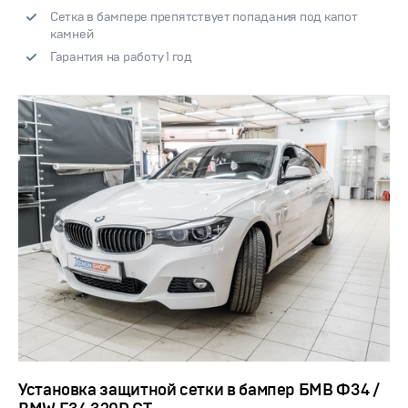
Сетка в бампере препятствует попадания под капот
камней
Гарантия на работу 1 год
Установка защитной сетки в бампер БМВ Ф34 /