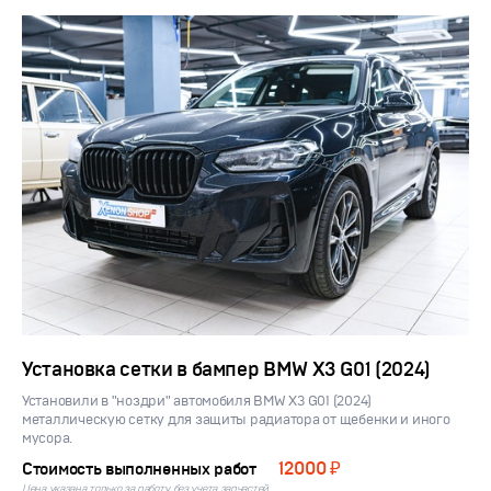
Установка сетки в бампер BMW X3 G01 (2024)
Установили в "ноздри" автомобиля BMW X3 G01 (2024)
металлическую сетку для защиты радиатора от щебенки и иного
мусора.
12000 ₽
Стоимость выполненных работ
Цена указана только за работу, без учета запчастей