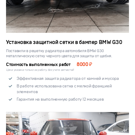
Установка защитной сетки в бампер BMW G30
Поставили в решетку радиатора автомобиля BMW G30
металлическую сетку черного цвета для защиты от щебня.
8000 ₽
Стоимость выполненных работ
Цена указана только за работу, без учета запчастей
Эффективная защита радиатора от камней и мусора
В работе использована сетка с мелкой фракцией
элементов
Гарантия на выполненную работу 12 месяцев