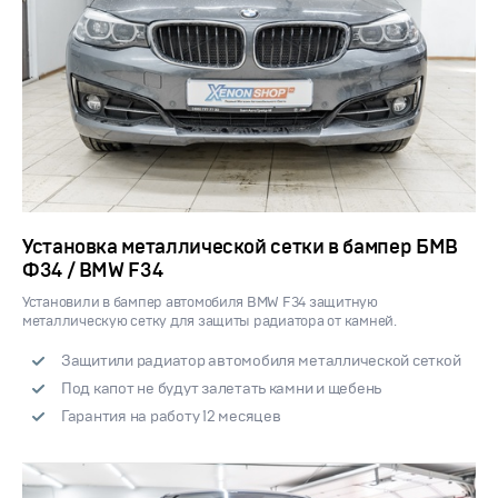
Установка металлической сетки в бампер БМВ
Ф34 / BMW F34
Установили в бампер автомобиля BMW F34 защитную
металлическую сетку для защиты радиатора от камней.
Защитили радиатор автомобиля металлической сеткой
Под капот не будут залетать камни и щебень
Гарантия на работу 12 месяцев