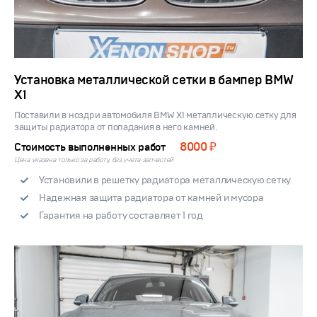
Установка металлической сетки в бампер BMW
X1
Поставили в ноздри автомобиля BMW X1 металлическую сетку для
защиты радиатора от попадания в него камней.
8000 ₽
Стоимость выполненных работ
Цена указана только за работу, без учета запчастей
Установили в решетку радиатора металлическую сетку
Надежная защита радиатора от камней и мусора
Гарантия на работу составляет 1 год