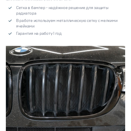
Сетка в бампер - надёжное решение для защиты
радиатора
В работе используем металлическую сетку с мелкими
ячейками
Гарантия на работу 1 год