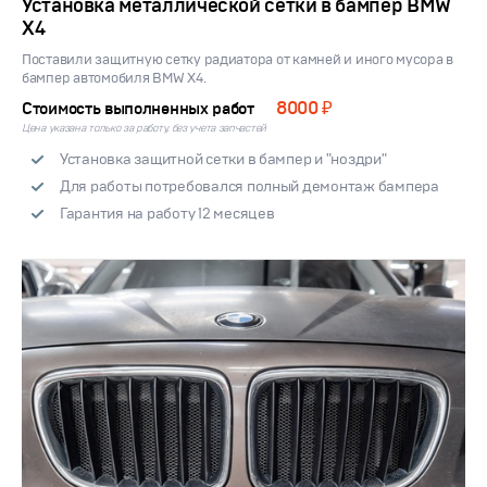
Установка металлической сетки в бампер BMW
X4
Поставили защитную сетку радиатора от камней и иного мусора в
бампер автомобиля BMW X4.
8000 ₽
Стоимость выполненных работ
Цена указана только за работу, без учета запчастей
Установка защитной сетки в бампер и "ноздри"
Для работы потребовался полный демонтаж бампера
Гарантия на работу 12 месяцев