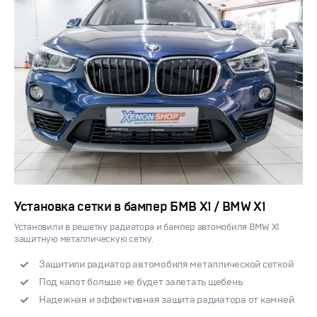
Установка сетки в бампер БМВ Х1 / BMW X1
Установили в решетку радиатора и бампер автомобиля BMW X1
защитную металлическую сетку.
Защитили радиатор автомобиля металлической сеткой
Под капот больше не будет залетать щебень
Надежная и эффективная защита радиатора от камней