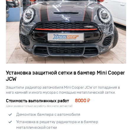
Установка защитной сетки в бампер Mini Cooper
JCW
Защитили радиатор автомобиля Mini Cooper JCW от попадания в
него камней и иного мусора с помощью металлической сетки.
8000 ₽
Стоимость выполненных работ
Цена указана только за работу, без учета запчастей
Демонтаж бампера с автомобиля
Установка в решетку радиатора и в бампер
металлической сетки