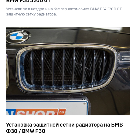
BMW F34 320D GT
Установили в ноздри и на бампер автомобиля BMW F34 320D GT
защитную сетку радиатора.
Установка защитной сетки радиатора на БМВ
Ф30 / BMW F30