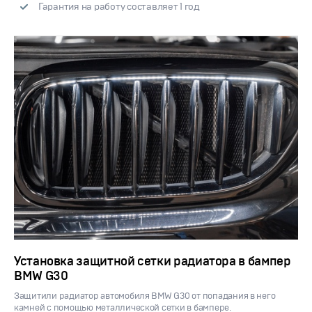
Гарантия на работу составляет 1 год
Установка защитной сетки радиатора в бампер
BMW G30
Защитили радиатор автомобиля BMW G30 от попадания в него
камней с помощью металлической сетки в бампере.