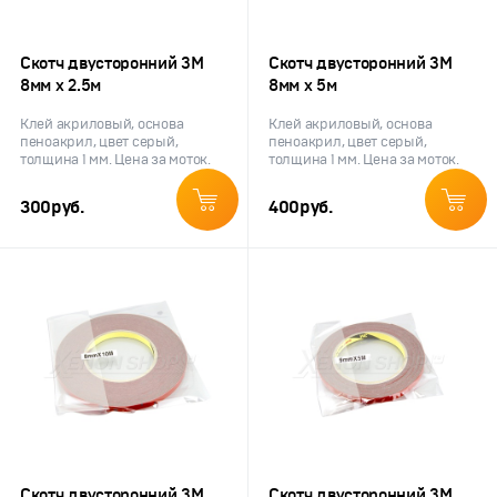
Скотч двусторонний 3M
Скотч двусторонний 3M
8мм х 2.5м
8мм х 5м
Клей акриловый, основа
Клей акриловый, основа
пеноакрил, цвет серый,
пеноакрил, цвет серый,
толщина 1 мм. Цена за моток.
толщина 1 мм. Цена за моток.
300
руб.
400
руб.
Скотч двусторонний 3M
Скотч двусторонний 3M