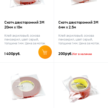
Скотч двусторонний 3M
Скотч двусторонний 3M
20мм х 10м
6мм х 2.5м
Клей акриловый, основа
Клей акриловый, основа
пеноакрил, цвет серый,
пеноакрил, цвет серый,
толщина 1 мм. Цена за моток.
толщина 1 мм. Цена за моток.
1 400
руб.
200
руб.
Нет в наличии