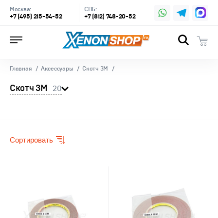
Москва:
СПБ:
+7 (495) 215-54-52
+7 (812) 748-20-52
Главная
Аксессуары
Скотч 3M
Скотч 3M
20
Сортировать