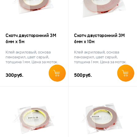
Скотч двусторонний 3M
Скотч двусторонний 3M
6мм х 5м
6мм х 10м
Клей акриловый, основа
Клей акриловый, основа
пеноакрил, цвет серый,
пеноакрил, цвет серый,
толщина 1 мм. Цена за моток.
толщина 1 мм. Цена за моток.
300
руб.
500
руб.