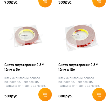
700
руб.
300
руб.
Скотч двусторонний 3M
Скотч двусторонний 3M
12мм х 5м
12мм х 10м
Клей акриловый, основа
Клей акриловый, основа
пеноакрил, цвет серый,
пеноакрил, цвет серый,
толщина 1 мм. Цена за моток.
толщина 1 мм. Цена за моток.
500
руб.
800
руб.