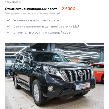
свечением.
21500 ₽
Стоимость выполненных работ
Цена указана только за работу, без учета запчастей
Установка новых линз в фары
Замена лампочек в дальнем свете на LED
Значительно усилили головной свет