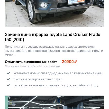
Замена линз в фарах Toyota Land Cruiser Prado
150 (2010)
Поменяли выгоревшие заводские линзы в фарах автомобиля
Toyota Land Cruiser Prado 150 (2010) на новые светодиодные модули
Vision.
20500 ₽
Стоимость выполненных работ
Цена указана только за работу, без учета запчастей
Установка новых светодиодных линз с белым свечением
Чистка и полировка стёкол фар
Гарантия на линзы составляет 2 года, на работу - 1 год