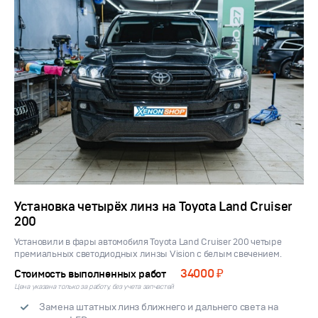
Установка четырёх линз на Toyota Land Cruiser
200
Установили в фары автомобиля Toyota Land Cruiser 200 четыре
премиальных светодиодных линзы Vision с белым свечением.
34000 ₽
Стоимость выполненных работ
Цена указана только за работу, без учета запчастей
Замена штатных линз ближнего и дальнего света на