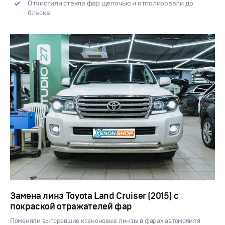
Отчистили стекла фар щелочью и отполировали до
блеска
Замена линз Toyota Land Cruiser (2015) с
покраской отражателей фар
Поменяли выгоревшие ксеноновые линзы в фарах автомобиля