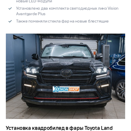
новые LED-модули
Установлено два комплекта светодиодных линз Vision
Avantgarde Plus
Также поменяли стекла фар на новые блестящие
Установка квадробилед в фары Toyota Land