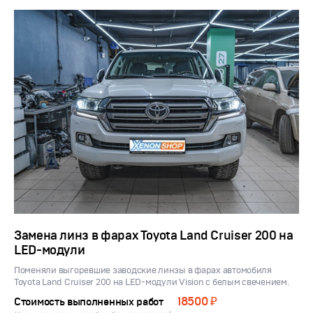
Замена линз в фарах Toyota Land Cruiser 200 на
LED-модули
Поменяли выгоревшие заводские линзы в фарах автомобиля
Toyota Land Cruiser 200 на LED-модули Vision с белым свечением.
18500 ₽
Стоимость выполненных работ