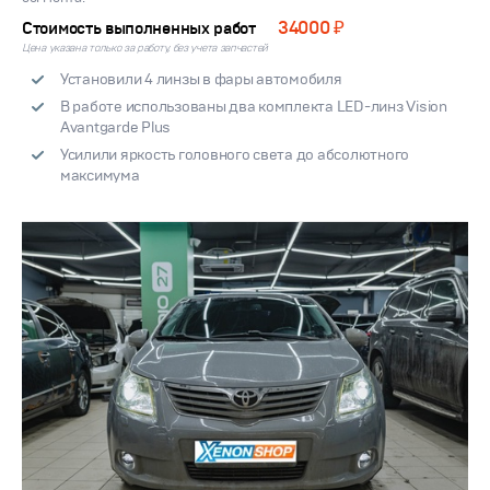
34000 ₽
Стоимость выполненных работ
Цена указана только за работу, без учета запчастей
Установили 4 линзы в фары автомобиля
В работе использованы два комплекта LED-линз Vision
Avantgarde Plus
Усилили яркость головного света до абсолютного
максимума