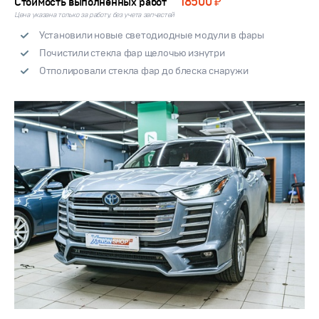
18500 ₽
Стоимость выполненных работ
Цена указана только за работу, без учета запчастей
Установили новые светодиодные модули в фары
Почистили стекла фар щелочью изнутри
Отполировали стекла фар до блеска снаружи