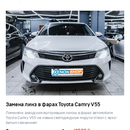
Замена линз в фарах Toyota Camry V55
Поменяли заводские выгоревшие линзы в фарах автомобиля
Toyota Camry V55 на новые светодиодные модули Vision с ярко-
белым свечением.