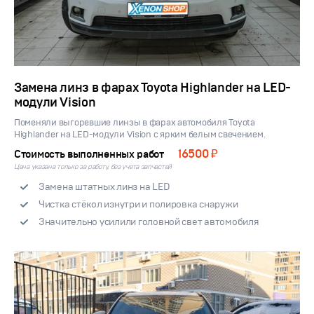
Замена линз в фарах Toyota Highlander на LED-
модули Vision
Поменяли выгоревшие линзы в фарах автомобиля Toyota
Highlander на LED-модули Vision с ярким белым свечением.
16500 ₽
Стоимость выполненных работ
Цена указана только за работу, без учета запчастей
Замена штатных линз на LED
Чистка стёкол изнутри и полировка снаружи
Значительно усилили головной свет автомобиля