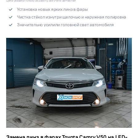
Цена указана только за работу, без учета запчастей
Установка новых ярких линз в фары
Чистка стёкол изнутри щелочью и наружная полировка
Значительно усилили головной свет автомобиля
Замена линз в фарах Toyota Camry V50 на LED-