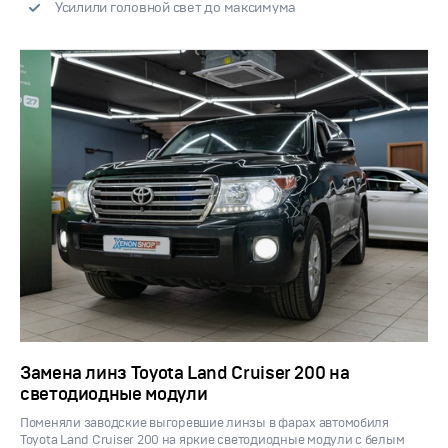
Усилили головной свет до максимума
Замена линз Toyota Land Cruiser 200 на
светодиодные модули
Поменяли заводские выгоревшие линзы в фарах автомобиля
Toyota Land Cruiser 200 на яркие светодиодные модули с белым