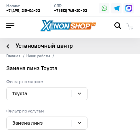
Москва:
СПБ:
+7 (495) 215-54-52
+7 (812) 748-20-52
Установочный центр
Главная
Наши работы
Замена линз Toyota
Фильтр по маркам
Toyota
Фильтр по услугам
Замена линз