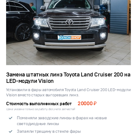
Замена штатных линз Toyota Land Cruiser 200 на
LED-модули Vision
Установили в фары автомобиля Toyota Land Cruiser 200 LED-модули
Vision вместо старых выгоревших линз.
20000 ₽
Стоимость выполненных работ
Цена указана только за работу, без учета запчастей
Поменяли заводские линзы в фарах на новые
светодиодные линзы
Запаяли трещину в стекле фары