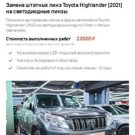
Замена штатных линз Toyota Highlander (2021)
на светодиодные линзы
Поменяли выгоревшие линзы в фарах автомобиля Toyota
Highlander (2021) на светодиодные модули Vision с белым
свечением.
23500 ₽
Стоимость выполненных работ
Цена указана только за работу, без учета запчастей
Установка новых LED-модулей высокой яркости
Чистка и полировка стёкол фар
Гарантия на работу 1 год, на новые линзы - 3 года