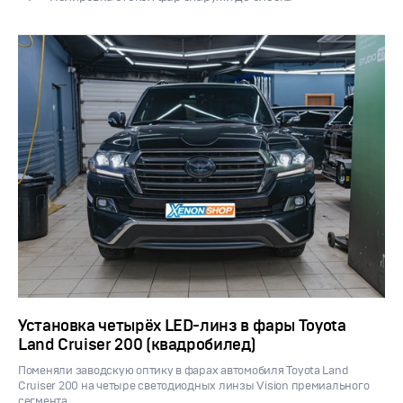
Установка четырёх LED-линз в фары Toyota
Land Cruiser 200 (квадробилед)
Поменяли заводскую оптику в фарах автомобиля Toyota Land
Cruiser 200 на четыре светодиодных линзы Vision премиального
сегмента.