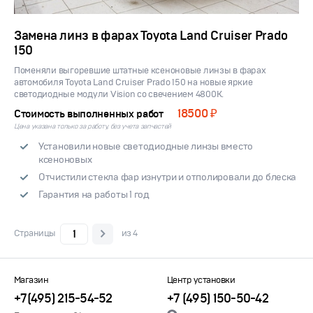
Замена линз в фарах Toyota Land Cruiser Prado
150
Поменяли выгоревшие штатные ксеноновые линзы в фарах
автомобиля Toyota Land Cruiser Prado 150 на новые яркие
светодиодные модули Vision со свечением 4800K.
18500 ₽
Стоимость выполненных работ
Цена указана только за работу, без учета запчастей
Установили новые светодиодные линзы вместо
ксеноновых
Отчистили стекла фар изнутри и отполировали до блеска
Гарантия на работы 1 год
Страницы
из 4
Магазин
Центр установки
+7(495) 215-54-52
+7 (495) 150-50-42