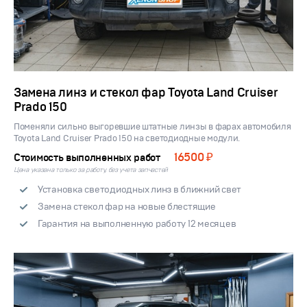
Замена линз и стекол фар Toyota Land Cruiser
Prado 150
Поменяли сильно выгоревшие штатные линзы в фарах автомобиля
Toyota Land Cruiser Prado 150 на светодиодные модули.
16500 ₽
Стоимость выполненных работ
Цена указана только за работу, без учета запчастей
Установка светодиодных линз в ближний свет
Замена стекол фар на новые блестящие
Гарантия на выполненную работу 12 месяцев