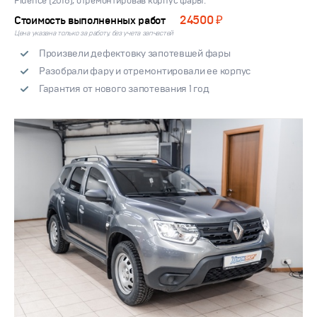
Fluence (2016), отремонтировав корпус фары.
24500 ₽
Стоимость выполненных работ
Цена указана только за работу, без учета запчастей
Произвели дефектовку запотевшей фары
Разобрали фару и отремонтировали ее корпус
Гарантия от нового запотевания 1 год