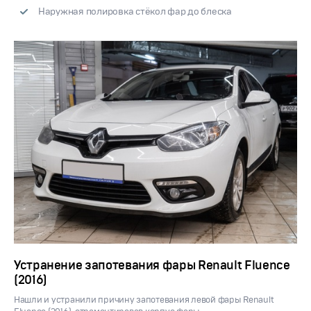
Наружная полировка стёкол фар до блеска
Устранение запотевания фары Renault Fluence
(2016)
Нашли и устранили причину запотевания левой фары Renault