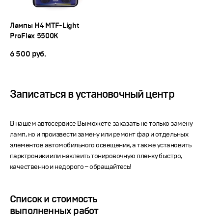
Лампы H4 MTF-Light
ProFlex 5500K
6 500
руб.
Записаться в установочный центр
В нашем автосервисе Вы можете заказать не только замену
ламп, но и произвести замену или ремонт фар и отдельных
элементов автомобильного освещения, а также установить
парктроники или наклеить тонировочную пленку быстро,
качественно и недорого – обращайтесь!
Список и стоимость
выполненных работ