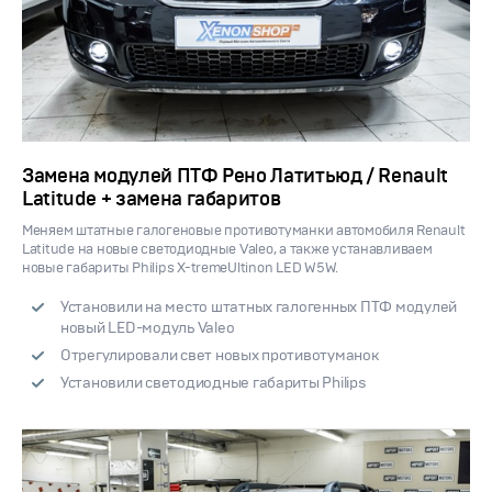
Замена модулей ПТФ Рено Латитьюд / Renault
Latitude + замена габаритов
Меняем штатные галогеновые противотуманки автомобиля Renault
Latitude на новые светодиодные Valeo, а также устанавливаем
новые габариты Philips X-tremeUltinon LED W5W.
Установили на место штатных галогенных ПТФ модулей
новый LED-модуль Valeo
Отрегулировали свет новых противотуманок
Установили светодиодные габариты Philips