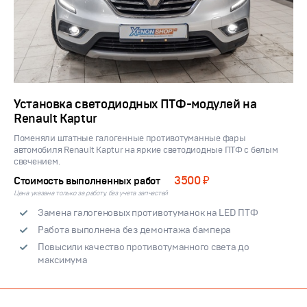
Установка светодиодных ПТФ-модулей на
Renault Kaptur
Поменяли штатные галогенные противотуманные фары
автомобиля Renault Kaptur на яркие светодиодные ПТФ с белым
свечением.
3500 ₽
Стоимость выполненных работ
Цена указана только за работу, без учета запчастей
Замена галогеновых противотуманок на LED ПТФ
Работа выполнена без демонтажа бампера
Повысили качество противотуманного света до
максимума