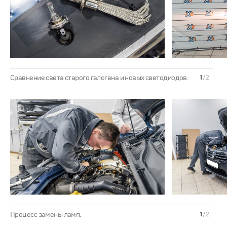
Сравнение света старого галогена и новых светодиодов.
1
/
2
Процесс замены ламп.
1
/
2