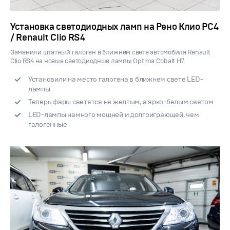
Установка светодиодных ламп на Рено Клио РС4
/ Renault Clio RS4
Заменили штатный галоген в ближнем свете автомобиля Renault
Clio RS4 на новые светодиодные лампы Optima Cobalt H7.
Установили на место галогена в ближнем свете LED-
лампы
Теперь фары светятся не желтым, а ярко-белым светом
LED-лампы намного мощней и долгоиграющей, чем
галогенные