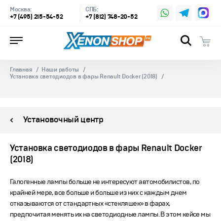
Москва:
СПБ:
+7 (495) 215-54-52
+7 (812) 748-20-52
Главная
Наши работы
Установка светодиодов в фары Renault Docker (2018)
Установочный центр
Установка светодиодов в фары Renault Docker
(2018)
Галогенные лампы больше не интересуют автомобилистов, по
крайней мере, все больше и больше из них с каждым днем
отказываются от стандартных «стекляшек» в фарах,
предпочитая менять их на светодиодные лампы. В этом кейсе мы