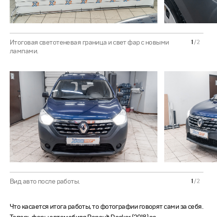
Итоговая светотеневая граница и свет фар с новыми
1
/
2
лампами.
Вид авто после работы.
1
/
2
Что касается итога работы, то фотографии говорят сами за себя.