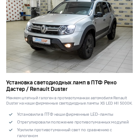
Установка светодиодных ламп в ПТФ Рено
Дастер / Renault Duster
Меняем штатный галоген в противотуманках автомобиля Renault
Duster на наши фирменные светодиодные лампы XS LED H11 5000K.
Установили в ПТФ наши фирменные LED-лампы
Отрегулировали положение противотуманных модулей
Усилили противотуманный свет по сравнению с
галогеном