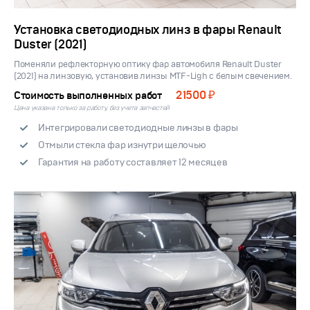
Установка светодиодных линз в фары Renault
Duster (2021)
Поменяли рефлекторную оптику фар автомобиля Renault Duster
(2021) на линзовую, установив линзы MTF-Ligh с белым свечением.
21500 ₽
Стоимость выполненных работ
Цена указана только за работу, без учета запчастей
Интегрировали светодиодные линзы в фары
Отмыли стекла фар изнутри щелочью
Гарантия на работу составляет 12 месяцев