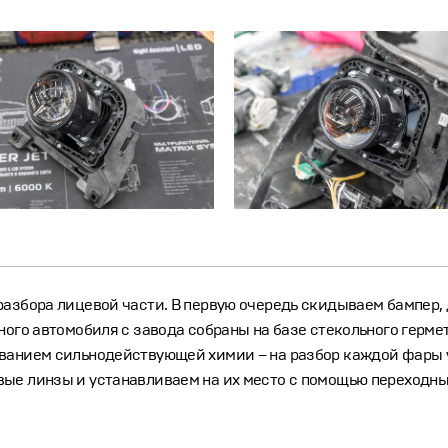
разбора лицевой части. В первую очередь скидываем бампер,
ного автомобиля с завода собраны на базе стекольного герме
ванием сильнодействующей химии – на разбор каждой фары у
вые линзы и устанавливаем на их место с помощью переходн