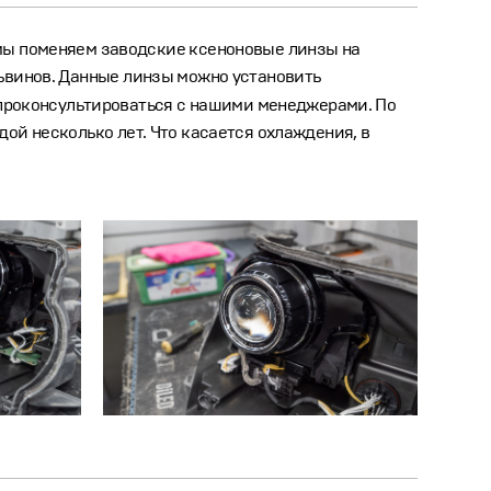
 мы поменяем заводские ксеноновые линзы на
львинов. Данные линзы можно установить
т проконсультироваться с нашими менеджерами. По
ой несколько лет. Что касается охлаждения, в