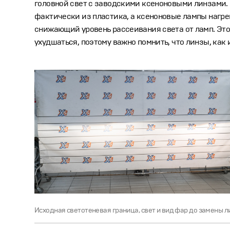
головной свет с заводскими ксеноновыми линзами. 
фактически из пластика, а ксеноновые лампы нагре
снижающий уровень рассеивания света от ламп. Это 
ухудшаться, поэтому важно помнить, что линзы, как
Исходная светотеневая граница, свет и вид фар до замены л