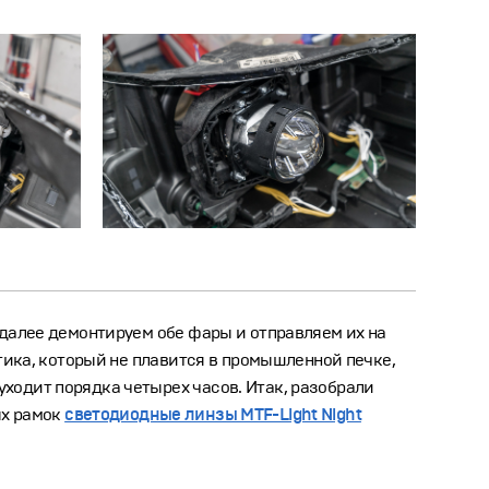
 далее демонтируем обе фары и отправляем их на
тика, который не плавится в промышленной печке,
ходит порядка четырех часов. Итак, разобрали
ых рамок
светодиодные линзы MTF-Light Night