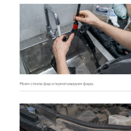
Моем стекла фар и герметизируем фары.