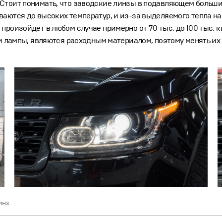
Стоит понимать, что заводские линзы в подавляющем больши
ваются до высоких температур, и из-за выделяемого тепла н
произойдет в любом случае примерно от 70 тыс. до 100 тыс. 
 и лампы, являются расходным материалом, поэтому менять их
инз.