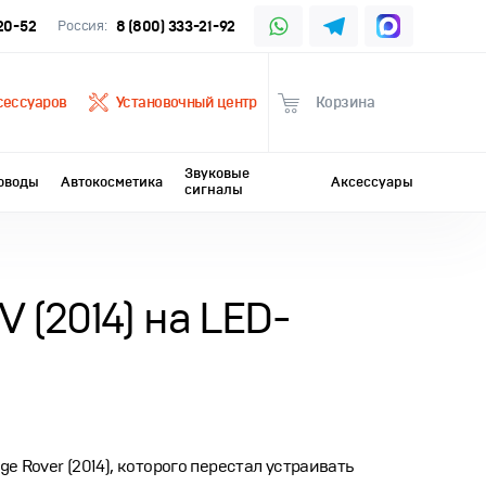
-20-52
Россия:
8 (800) 333-21-92
сессуаров
Установочный центр
Корзина
Звуковые
оводы
Автокосметика
Аксессуары
сигналы
 (2014) на LED-
e Rover (2014), которого перестал устраивать