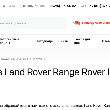
Отзывы
Контакты
Москва:
+7 (495) 215-54-52
СПБ:
+7 (812) 748
Подбор ламп и ак
Галогеновые
Стекла для
Светодиоды
Линзы
Свет
лампы
фар
Rover IV (2014) на LED-модули
Land Rover Range Rover IV
 обращайтесь к нам, как это сделал владелец Land Rover Rang