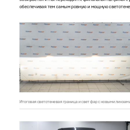
обеспечивая тем самым ровную и мощную светотене
Итоговая светотеневая граница и свет фар с новыми линзами