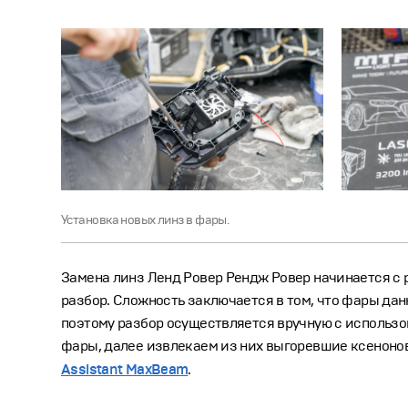
Установка новых линз в фары.
Замена линз Ленд Ровер Рендж Ровер начинается с 
разбор. Сложность заключается в том, что фары дан
поэтому разбор осуществляется вручную с использо
фары, далее извлекаем из них выгоревшие ксеноно
Assistant MaxBeam
.