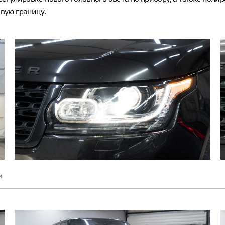
вую границу.
.