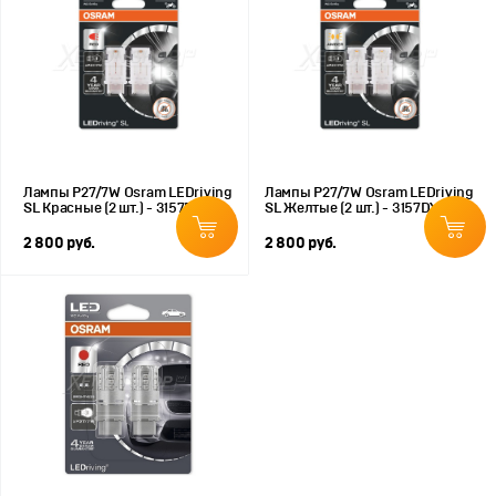
Лампы P27/7W Osram LEDriving
Лампы P27/7W Osram LEDriving
SL Красные (2 шт.) - 3157DRP
SL Желтые (2 шт.) - 3157DYP
2 800 руб.
2 800 руб.