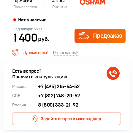
Германия
4 года
Производство
Гарантия
Нет в наличии
Код товара: 5533
1 400
Предзаказ
руб.
Лучшая цена!
Не согласны?
Есть вопрос?
Получите консультацию
+7 (495) 215-54-52
Москва
+7 (812) 748-20-52
СПБ
8 (800) 333-21-92
Россия
Задайте вопрос в мессенджер