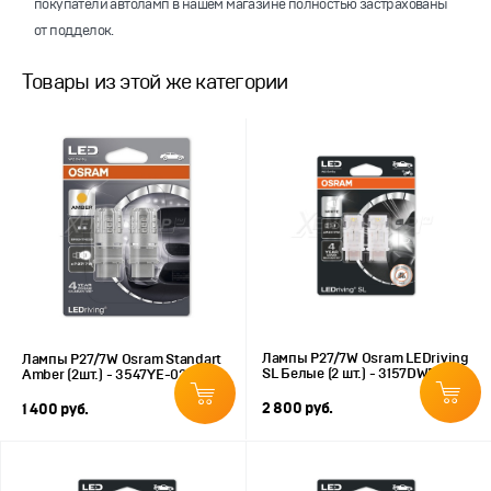
покупатели автоламп в нашем магазине полностью застрахованы
от подделок.
Товары из этой же категории
Лампы P27/7W Osram LEDriving
Лампы P27/7W Osram Standart
SL Белые (2 шт.) - 3157DWP
Amber (2шт.) - 3547YE-02B
2 800 руб.
1 400 руб.