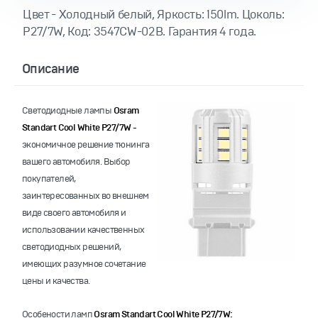
Цвет - Холодный белый, Яркость: 150lm. Цоколь:
P27/7W, Код: 3547CW-02B. Гарантия 4 года.
Описание
Светодиодные лампы
Osram
Standart Cool White P27/7W -
экономичное решение тюнинга
вашего автомобиля.
Выбор
покупателей,
заинтересованных во внешнем
виде своего автомобиля и
использовании качественных
светодиодных решений,
имеющих разумное сочетание
цены и качества.
Особености ламп
Osram Standart Cool White
P27/7W: