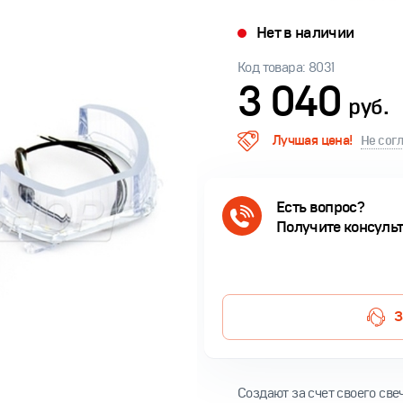
Нет в наличии
Код товара: 8031
3 040
руб.
Лучшая цена!
Не сог
Есть вопрос?
Получите консуль
З
Создают за счет своего св