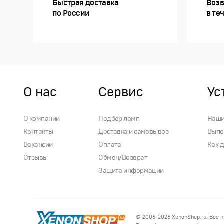
Быстрая доставка
Возв
по России
в те
О нас
Сервис
Ус
О компании
Подбор ламп
Наши
Контакты
Доставка и самовывоз
Выпо
Вакансии
Оплата
Как 
Отзывы
Обмен/Возврат
Защита информации
© 2006-2026
XenonShop.ru
. Все 