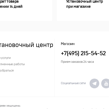
рат товара
Установочный центр
чении 14 дней
при магазине
тановочный центр
Магазин
+7(495) 215-54-52
 услуги
Прием заказов 24 часа
лненные работы
добраться
Социальные сети
права защищены.