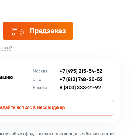
Предзаказ
ласны?
+7 (495) 215-54-52
Москва
тацию
+7 (812) 748-20-52
СПБ
8 (800) 333-21-92
Россия
адайте вопрос в мессенджер
ечения объем фар, заполненный холодным белым светом