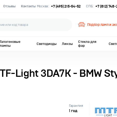
Отзывы
Контакты
Москва:
+7 (495) 215-54-52
СПБ:
+7 (812) 748
Подбор ламп и ак
Галогеновые
Стекла для
Светодиоды
Линзы
Свет
лампы
фар
TF-Light 3DA7K - BMW Sty
Гарантия
1 год