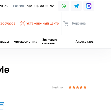
-20-52
Россия:
8 (800) 333-21-92
сессуаров
Установочный центр
Корзина
Звуковые
оводы
Автокосметика
Аксессуары
сигналы
le
Рейтинг