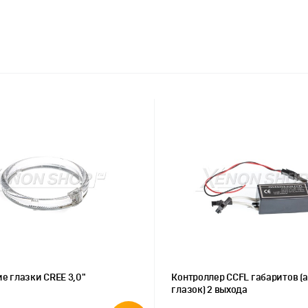
е глазки CREE 3,0"
Контроллер CCFL габаритов (
глазок) 2 выхода