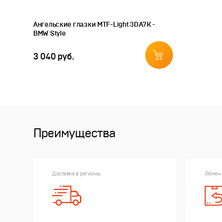
Ангельские глазки MTF-Light 3DA7K -
BMW Style
3 040 руб.
Преимущества
Доставка в регионы
Обмен 