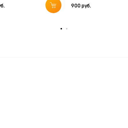
уб.
900 руб.