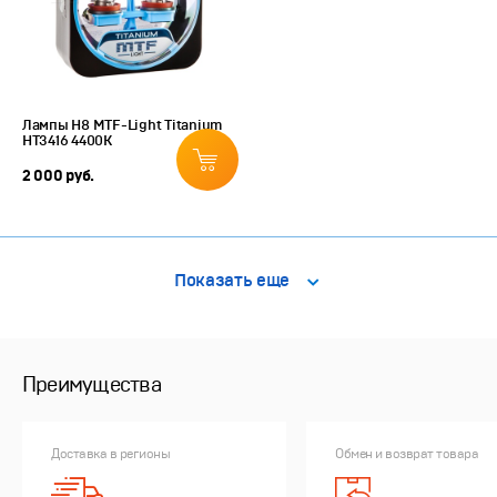
Лампы H8 MTF-Light Titanium
HT3416 4400K
2 000 руб.
Показать еще
Преимущества
Доставка в регионы
Обмен и возврат товара