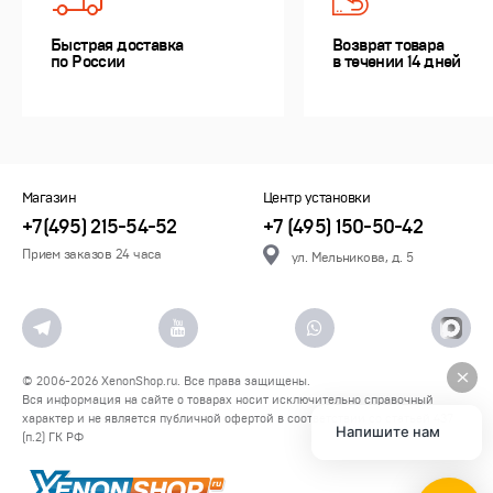
Быстрая доставка
Возврат товара
по России
в течении 14 дней
Магазин
Центр установки
+7(495) 215-54-52
+7 (495) 150-50-42
Прием заказов 24 часа
ул. Мельникова, д. 5
© 2006-2026
XenonShop.ru
. Все права защищены.
Вся информация на сайте о товарах носит исключительно справочный
характер и не является публичной офертой в соответствии со статьей 437
Напишите нам
(п.2) ГК РФ