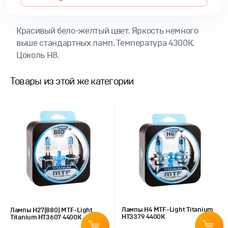
Красивый бело-желтый цвет. Яркость немного
выше стандартных ламп. Температура 4300K.
Цоколь H8.
Товары из этой же категории
Лампы H4 MTF-Light Titanium
Лампы H27(880) MTF-Light
HT3379 4400K
Titanium HT3607 4400K