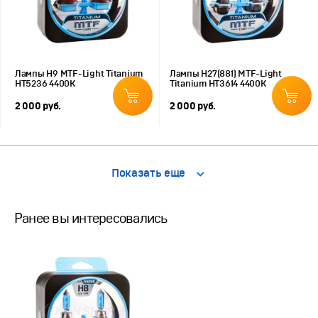
Лампы H9 MTF-Light Titanium
Лампы H27(881) MTF-Light
HT5236 4400K
Titanium HT3614 4400K
2 000 руб.
2 000 руб.
Показать еще
Ранее вы интересовались