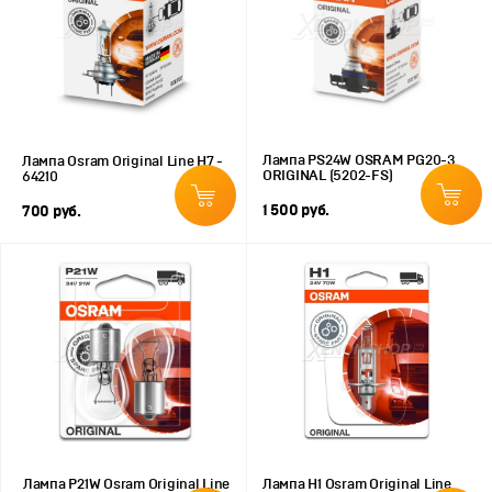
Лампа PS24W OSRAM PG20-3
Лампа Osram Original Line H7 -
ORIGINAL (5202-FS)
64210
1 500 руб.
700 руб.
Лампа P21W Osram Original Line
Лампа H1 Osram Original Line