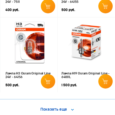
24V - 7511
24V - 64155
400 руб.
500 руб.
Лампа H3 Osram Original Line
Лампа H19 Osram Original Line -
24V - 64156
64181L
500 руб.
1 500 руб.
Показать еще