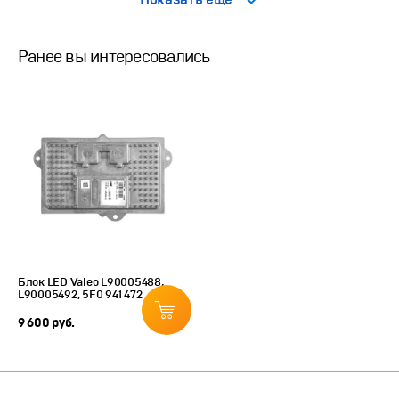
Показать еще
Ранее вы интересовались
Блок LED Valeo L90005488,
L90005492, 5F0 941 472
9 600 руб.