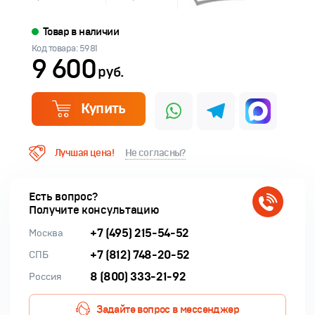
Товар в наличии
Код товара: 5981
9 600
руб.
Купить
Лучшая цена!
Не согласны?
Есть вопрос?
Получите консультацию
+7 (495) 215-54-52
Москва
+7 (812) 748-20-52
СПБ
8 (800) 333-21-92
Россия
Задайте вопрос в мессенджер