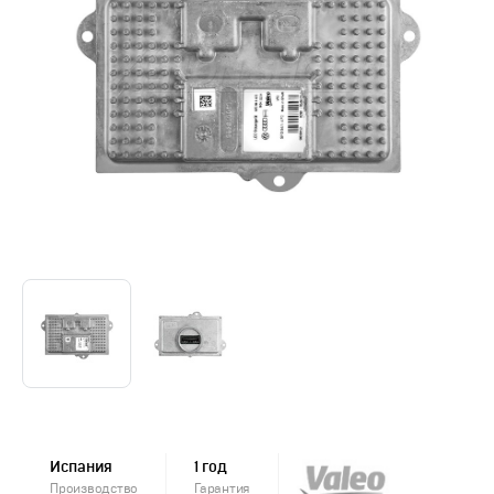
Испания
1 год
Производство
Гарантия