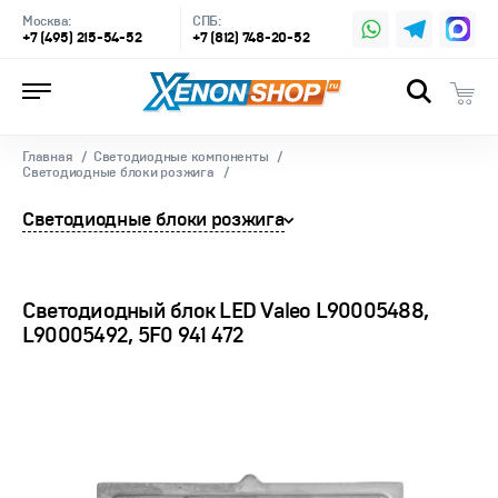
Москва:
СПБ:
+7 (495) 215-54-52
+7 (812) 748-20-52
Главная
Светодиодные компоненты
Светодиодные блоки розжига
Светодиодные блоки розжига
Светодиодный блок LED Valeo L90005488,
L90005492, 5F0 941 472