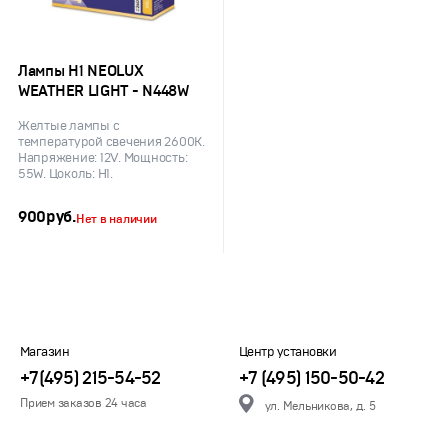
Лампы H1 NEOLUX
WEATHER LIGHT - N448W
Желтые лампы с
температурой свечения 2600K.
Напряжение: 12V. Мощность:
55W. Цоколь: H1.
900
руб.
Нет в наличии
Магазин
Центр установки
+7(495) 215-54-52
+7 (495) 150-50-42
Прием заказов 24 часа
ул. Мельникова, д. 5