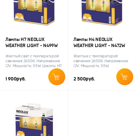
Лампы H7 NEOLUX
Лампы H4 NEOLUX
WEATHER LIGHT - N499W
WEATHER LIGHT - N472W
Желтый свет с температурой
Желтые с температурой
свечения 2600K. Напряжение:
свечения 2600K. Напряжение:
12V. Мощность: 55W. Цоколь: H7.
12V. Мощность: 55W.
1 900
руб.
2 500
руб.