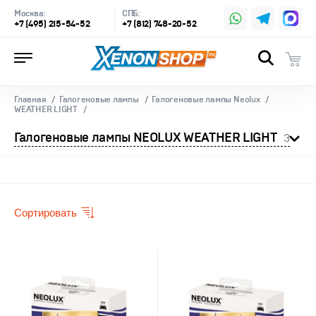
Москва:
СПБ:
+7 (495) 215-54-52
+7 (812) 748-20-52
Главная
Галогеновые лампы
Галогеновые лампы Neolux
WEATHER LIGHT
Галогеновые лампы NEOLUX WEATHER LIGHT
3
Сортировать