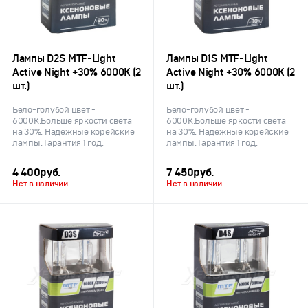
Лампы D2S MTF-Light
Лампы D1S MTF-Light
Active Night +30% 6000K (2
Active Night +30% 6000K (2
шт.)
шт.)
Бело-голубой цвет -
Бело-голубой цвет -
6000К.Больше яркости света
6000К.Больше яркости света
на 30%. Надежные корейские
на 30%. Надежные корейские
лампы. Гарантия 1 год.
лампы. Гарантия 1 год.
4 400
руб.
7 450
руб.
Нет в наличии
Нет в наличии