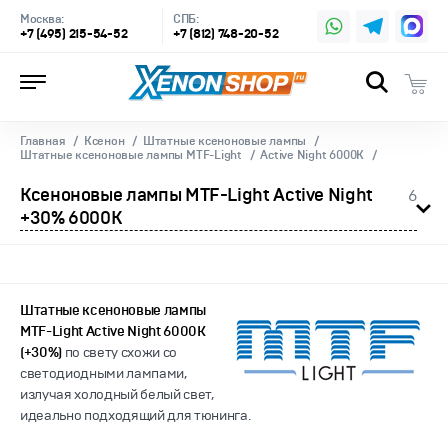
Москва:
СПБ:
+7 (495) 215-54-52
+7 (812) 748-20-52
Главная
Ксенон
Штатные ксеноновые лампы
Штатные ксеноновые лампы MTF-Light
Active Night 6000K
Ксеноновые лампы MTF-Light Active Night
6
+30% 6000K
Штатные ксеноновые лампы
MTF-Light Active Night 6000K
(+30%)
по свету схожи со
светодиодными лампами,
излучая холодный белый свет,
идеально подходящий для тюнинга.