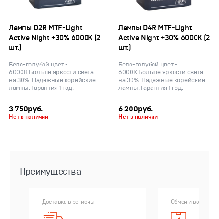
Лампы D2R MTF-Light
Лампы D4R MTF-Light
Active Night +30% 6000K (2
Active Night +30% 6000K (2
шт.)
шт.)
Бело-голубой цвет -
Бело-голубой цвет -
6000К.Больше яркости света
6000К.Больше яркости света
на 30%. Надежные корейские
на 30%. Надежные корейские
лампы. Гарантия 1 год.
лампы. Гарантия 1 год.
3 750
руб.
6 200
руб.
Нет в наличии
Нет в наличии
Преимущества
Доставка в регионы
Обмен и возврат 