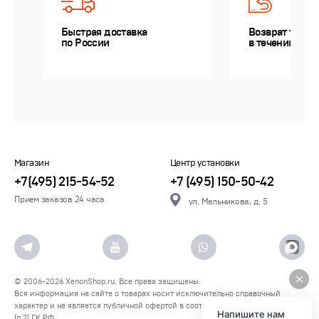
Быстрая доставка
Возврат товар
по России
в течении 14 д
Магазин
Центр установки
+7(495) 215-54-52
+7 (495) 150-50-42
Прием заказов 24 часа
ул. Мельникова, д. 5
© 2006-2026
XenonShop.ru
. Все права защищены.
Вся информация на сайте о товарах носит исключительно справочный
характер и не является публичной офертой в соответствии со статьей 437
Напишите нам
(п.2) ГК РФ