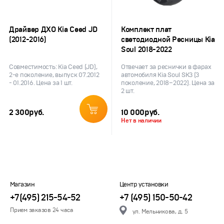
Драйвер ДХО Kia Ceed JD
Комплект плат
(2012-2016)
светодиодной Ресницы Kia
Soul 2018-2022
Совместимость: Kia Ceed (JD),
Отвечает за реснички в фарах
2-е поколение, выпуск 07.2012
автомобиля Kia Soul SK3 (3
- 01.2016. Цена за 1 шт.
поколение, 2018–2022). Цена за
2 шт.
2 300
руб.
10 000
руб.
Нет в наличии
Магазин
Центр установки
+7(495) 215-54-52
+7 (495) 150-50-42
Прием заказов 24 часа
ул. Мельникова, д. 5