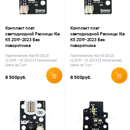
Комплект плат
Комплект плат
светодиодной Ресницы Kia
светодиодной Ресницы Kia
K5 2019-2023 Без
K5 2019-2023 Без
поворотника
поворотника
Применение: Kia K5 (DL3)
Применение: Kia K5 (DL3)
12.2019 - 10.2023 (3 поколение).
12.2019 - 10.2023 (3 поколение).
Цена за 2 шт.
Цена за 2 шт.
8 500
руб.
8 500
руб.