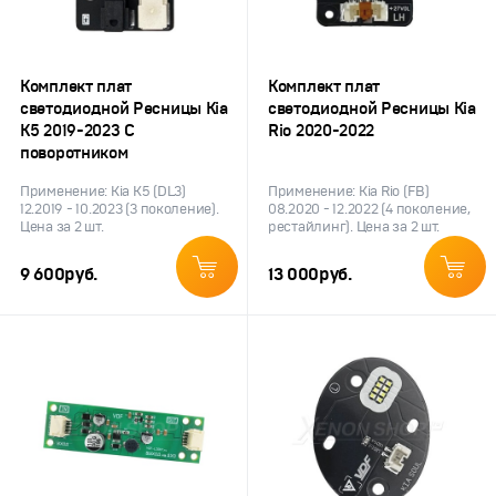
Комплект плат
Комплект плат
светодиодной Ресницы Kia
светодиодной Ресницы Kia
K5 2019-2023 С
Rio 2020-2022
поворотником
Применение: Kia K5 (DL3)
Применение: Kia Rio (FB)
12.2019 - 10.2023 (3 поколение).
08.2020 - 12.2022 (4 поколение,
Цена за 2 шт.
рестайлинг). Цена за 2 шт.
9 600
руб.
13 000
руб.