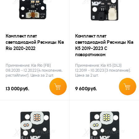
Комплект плат
Комплект плат
светодиодной Ресницы Kia
светодиодной Ресницы Kia
Rio 2020-2022
K5 2019-2023 С
поворотником
Применение: Kia Rio (FB)
Применение: Kia K5 (DL3)
08.2020 - 12.2022 (4 поколение,
12.2019 - 10.2023 (3 поколение).
рестайлинг). Цена за 2 шт.
Цена за 2 шт.
13 000
руб.
9 600
руб.