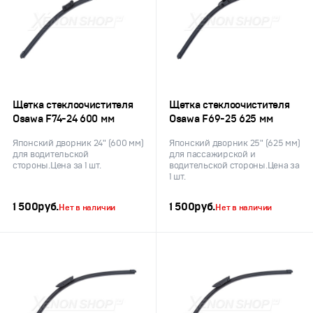
Щетка стеклоочистителя
Щетка стеклоочистителя
Osawa F74-24 600 мм
Osawa F69-25 625 мм
Японский дворник 24" (600 мм)
Японский дворник 25" (625 мм)
для водительской
для пассажирской и
стороны.Цена за 1 шт.
водительской стороны.Цена за
1 шт.
1 500
руб.
1 500
руб.
Нет в наличии
Нет в наличии