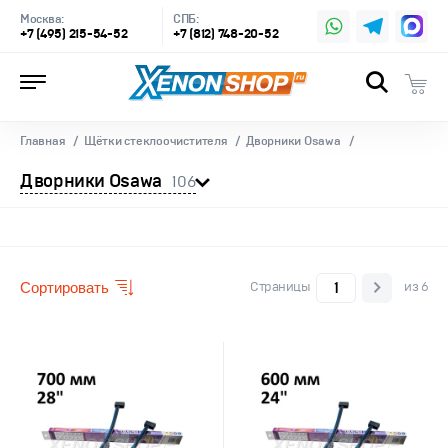
Москва:
СПБ:
+7 (495) 215-54-52
+7 (812) 748-20-52
Главная
Щётки стеклоочистителя
Дворники Osawa
Дворники Osawa
106
Сортировать
Страницы
из 6