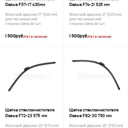
Osawa F57-17 430мм
Osawa F74-21 525 мм
Японский дворник 17" (430 мм)
Японский дворник 21" (525 мм)
для пассажирской
для пассажирской
стороны.Цена за 1 шт.
стороны.Цена за 1 шт.
1 500
руб.
1 500
руб.
Нет в наличии
Нет в наличии
Щетка стеклоочистителя
Щетка стеклоочистителя
Osawa F72-23 575 мм
Osawa F82-30 750 мм
Японский дворник 23" (575 мм)
Японский дворник 30" (750 мм)