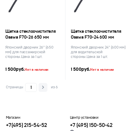
Щетка стеклоочистителя
Щетка стеклоочистителя
Osawa F70-26 650 мм
Osawa F70-24 600 мм
Японский дворник 26" (650
Японский дворник 24" (600 мм)
мм) для пассажирской
для водительской
стороны.Цена за 1 шт.
стороны.Цена за 1 шт.
1 500
руб.
1 500
руб.
Нет в наличии
Нет в наличии
Страницы
из 6
Магазин
Центр установки
+7(495) 215-54-52
+7 (495) 150-50-42