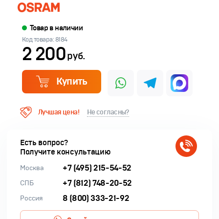
Товар в наличии
Код товара: 8184
2 200
руб.
Купить
Лучшая цена!
Не согласны?
Есть вопрос?
Получите консультацию
+7 (495) 215-54-52
Москва
+7 (812) 748-20-52
СПБ
8 (800) 333-21-92
Россия