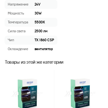
Напряжение
24V
Мощность
30W
Температура
5500K
Сила света
2500 лм
Чип
TX 1860 CSP
Охлаждение
вентилятор
Товары из этой же категории