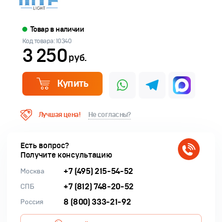
Товар в наличии
Код товара: 10340
3 250
руб.
Купить
Лучшая цена!
Не согласны?
Есть вопрос?
Получите консультацию
+7 (495) 215-54-52
Москва
+7 (812) 748-20-52
СПБ
8 (800) 333-21-92
Россия