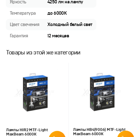
Яркость
4250 лм на лампу
Температура
до 6000K
Цвет свечения
Холодный белый свет
Гарантия
12 месяцев
Товары из этой же категории
Лампы HB4(9006) MTF-Light
Лампы HIR2 MTF-Light
MaxBeam 6000К
MaxBeam 6000К