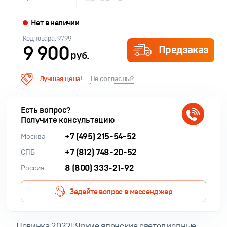
Нет в наличии
Код товара: 9799
9 900
Предзаказ
руб.
Лучшая цена!
Не согласны?
Есть вопрос?
Получите консультацию
+7 (495) 215-54-52
Москва
+7 (812) 748-20-52
СПБ
8 (800) 333-21-92
Россия
Задайте вопрос в мессенджер
Новинка 2022! Яркие японские светодиодные