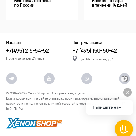
Быстрая доставка
Возврат товара
по России
в течении 14 дней
Магазин
Центр установки
+7(495) 215-54-52
+7 (495) 150-50-42
Прием заказов 24 часа
ул. Мельникова, д. 5
© 2006-2026
XenonShop.ru
. Все права защищены.
Вся информация на сайте о товарах носит исключительно справочный
характер и не является публичной офертой в соответствии со статьей 437
Напишите нам
(п.2) ГК РФ