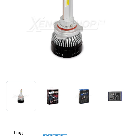
1 год