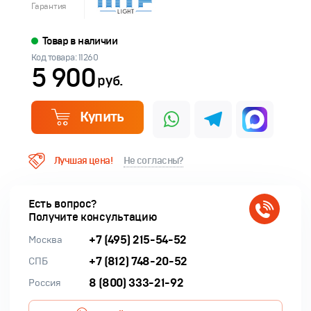
Гарантия
Товар в наличии
Код товара: 11260
5 900
руб.
Купить
Лучшая цена!
Не согласны?
Есть вопрос?
Получите консультацию
+7 (495) 215-54-52
Москва
+7 (812) 748-20-52
СПБ
8 (800) 333-21-92
Россия