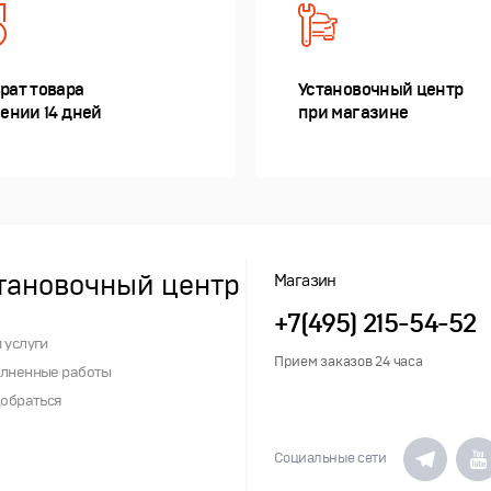
рат товара
Установочный центр
чении 14 дней
при магазине
тановочный центр
Магазин
+7(495) 215-54-52
 услуги
Прием заказов 24 часа
лненные работы
добраться
Социальные сети