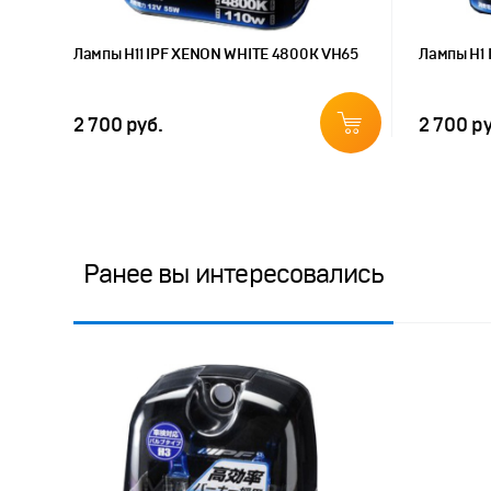
Лампы H11 IPF XENON WHITE 4800K VH65
Лампы H1 
2 700 руб.
2 700 ру
Ранее вы интересовались