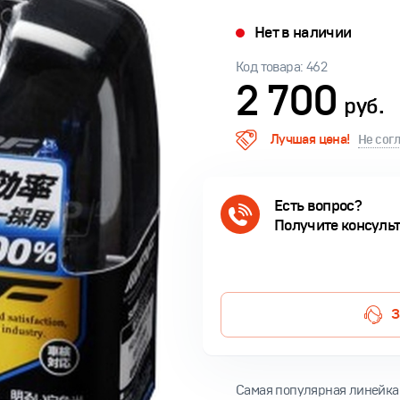
Нет в наличии
Код товара: 462
2 700
руб.
Лучшая цена!
Не сог
Есть вопрос?
Получите консуль
З
Самая популярная линейка о