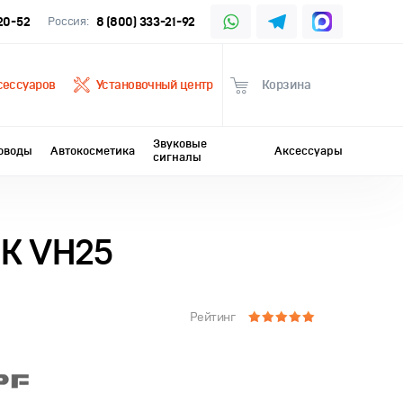
-20-52
Россия:
8 (800) 333-21-92
сессуаров
Установочный центр
Корзина
Звуковые
оводы
Автокосметика
Аксессуары
сигналы
0K VH25
Рейтинг