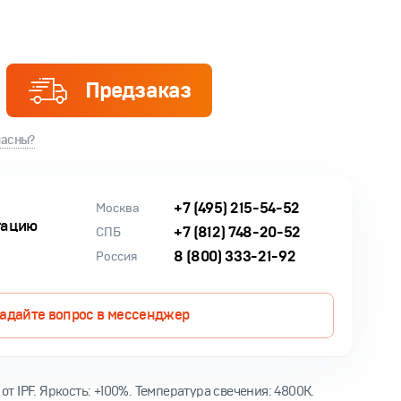
Предзаказ
ласны?
+7 (495) 215-54-52
Москва
тацию
+7 (812) 748-20-52
СПБ
8 (800) 333-21-92
Россия
адайте вопрос в мессенджер
т IPF. Яркость: +100%. Температура свечения: 4800К.