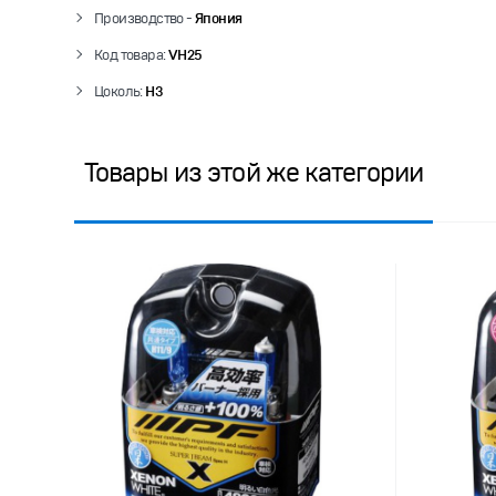
Производство -
Япония
Код товара:
VH25
Цоколь:
H3
Товары из этой же категории