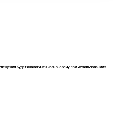
свещения будет аналогичен кcеноновому при использованиия