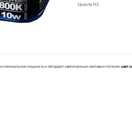
Цоколь Н3.
ю номинальную мощность и обладают увеличенным световым потоком,
цвет о