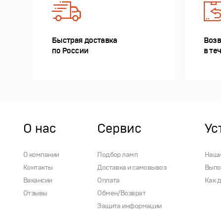
Быстрая доставка
Возв
по России
в те
О нас
Сервис
Ус
О компании
Подбор ламп
Наши
Контакты
Доставка и самовывоз
Выпо
Вакансии
Оплата
Как 
Отзывы
Обмен/Возврат
Защита информации