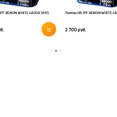
IPF XENON WHITE 4800K VH15
Лампы H8 IPF XENON WHITE 4
б.
2 700 руб.