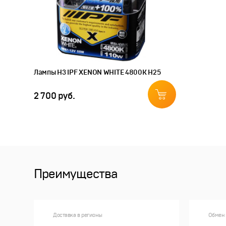
Лампы H3 IPF XENON WHITE 4800K H25
2 700 руб.
Преимущества
Доставка в регионы
Обмен 