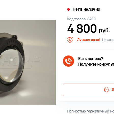
Нет в наличии
Код товара: 8490
4 800
руб.
Лучшая цена!
Не сог
Есть вопрос?
Получите консуль
З
Полностью герметичный мод