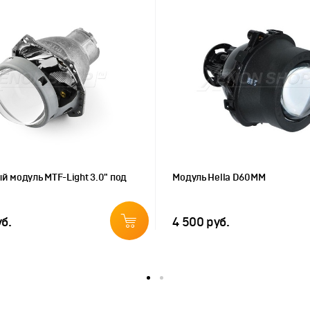
й модуль MTF-Light 3.0" под
Модуль Hella D60ММ
уб.
4 500 руб.