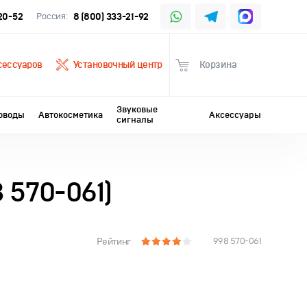
-20-52
Россия:
8 (800) 333-21-92
сессуаров
Установочный центр
Корзина
Звуковые
оводы
Автокосметика
Аксессуары
сигналы
 570-061)
Рейтинг
998 570-061