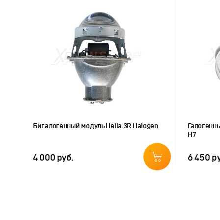
Бигалогенный модуль Hella 3R Halogen
Галогенны
H7
4 000 руб.
6 450 р