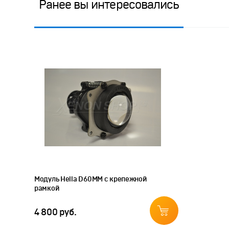
Ранее вы интересовались
Модуль Hella D60ММ с крепежной
рамкой
4 800 руб.