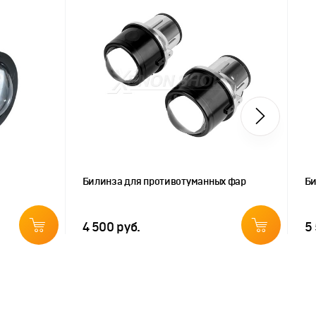
Билинза для противотуманных фар
Би
4 500 руб.
5