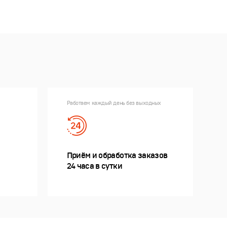
Работаем каждый день без выходных
Приём и обработка заказов
24 часа в сутки