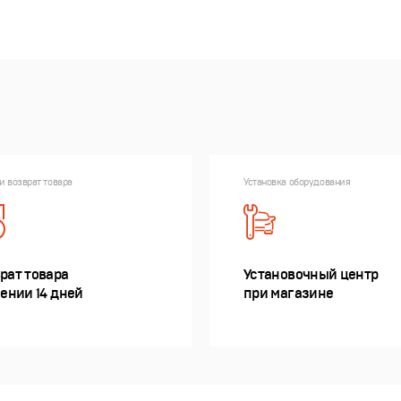
и возврат товара
Установка оборудования
рат товара
Установочный центр
чении 14 дней
при магазине