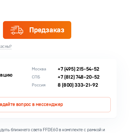
Предзаказ
ласны?
+7 (495) 215-54-52
Москва
тацию
+7 (812) 748-20-52
СПБ
8 (800) 333-21-92
Россия
адайте вопрос в мессенджер
уль ближнего света FFDE60 в комплекте с рамкой и