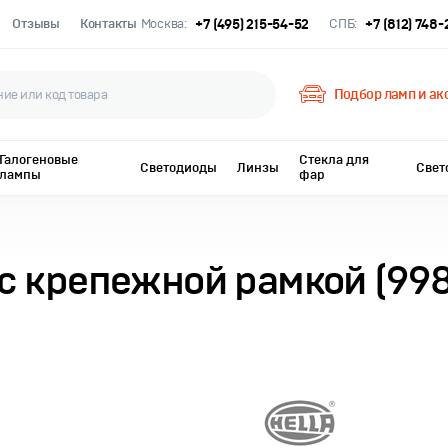
Отзывы
Контакты
Москва:
+7 (495) 215-54-52
СПБ:
+7 (812) 748
Подбор ламп и ак
Галогеновые
Стекла для
Светодиоды
Линзы
Свет
лампы
фар
с крепежной рамкой (998