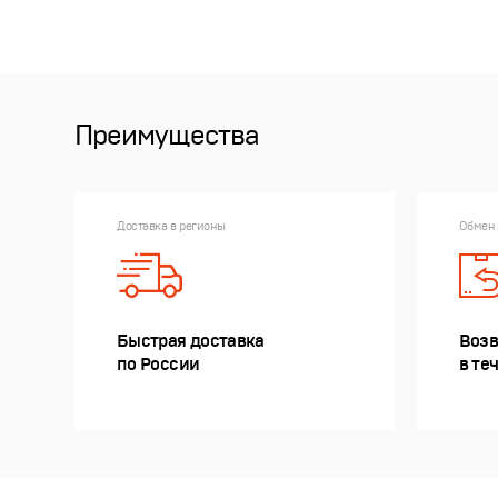
Преимущества
Доставка в регионы
Обмен 
Быстрая доставка
Возв
по России
в те