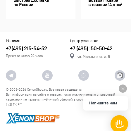
Быстрая доставка
Возврат товара
по России
в течении 14 дней
Магазин
Центр установки
+7(495) 215-54-52
+7 (495) 150-50-42
Прием заказов 24 часа
ул. Мельникова, д. 5
© 2006-2026
XenonShop.ru
. Все права защищены.
Вся информация на сайте о товарах носит исключительно справочный
характер и не является публичной офертой в соответствии со статьей 437
Напишите нам
(п.2) ГК РФ