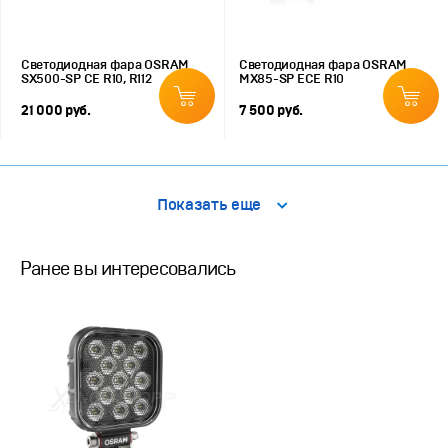
Светодиодная фара OSRAM
Светодиодная фара OSRAM
SX500-SP CE R10, R112
MX85-SP ECE R10
21 000 руб.
7 500 руб.
Показать еще
Ранее вы интересовались