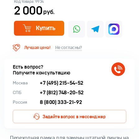
Код товара: 9934
2 000
руб.
Купить
Лучшая цена!
Не согласны?
Есть вопрос?
Получите консультацию
+7 (495) 215-54-52
Москва
+7 (812) 748-20-52
СПБ
8 (800) 333-21-92
Россия
Задайте вопрос в мессенджер
Переходная рамка для замены штатной линзы на