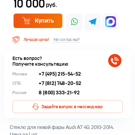
10 000
руб.
Купить
Лучшая цена!
Не согласны?
Есть вопрос?
Получите консультацию
+7 (495) 215-54-52
Москва
+7 (812) 748-20-52
СПБ
8 (800) 333-21-92
Россия
Задайте вопрос в мессенджер
Cтекло для левой фары Audi A7 4G 2010-2014.
Цена за 1 шт.