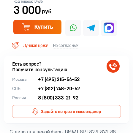
Код товара: 10435
3 000
руб.
Купить
Лучшая цена!
Не согласны?
Есть вопрос?
Получите консультацию
+7 (495) 215-54-52
Москва
+7 (812) 748-20-52
СПБ
8 (800) 333-21-92
Россия
Задайте вопрос в мессенджер
Cтекло для левой фары BMW E81/E82/E87/E88