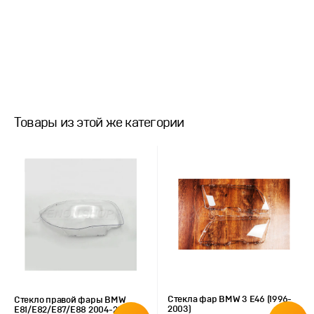
Товары из этой же категории
Стекла фар BMW 3 E46 (1996-
Стекло правой фары BMW
2003)
E81/E82/E87/E88 2004-2014