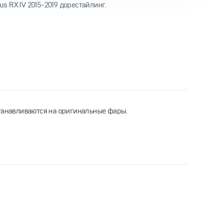
s RX IV 2015-2019 дорестайлинг.
станавливаются на оригинальные фары.