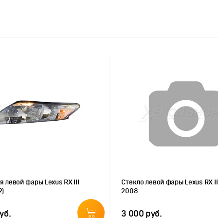
я левой фары Lexus RX III
Стекло левой фары Lexus RX II
2)
2008
уб.
3 000 руб.