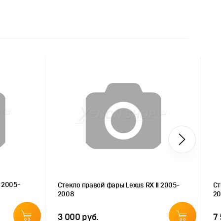
 2005-
Стекло правой фары Lexus RX II 2005-
Ст
2008
20
3 000 руб.
7