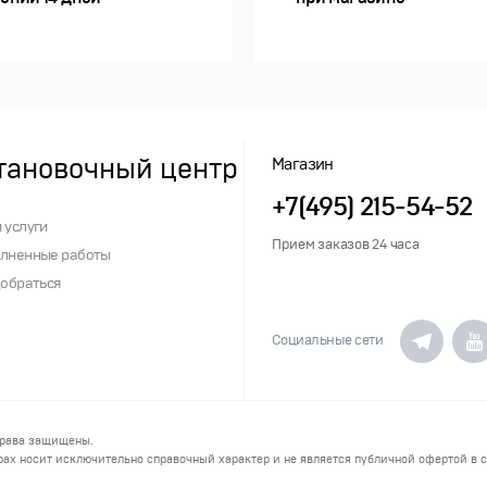
тановочный центр
Магазин
+7(495) 215-54-52
 услуги
Прием заказов 24 часа
лненные работы
добраться
Социальные сети
права защищены.
ах носит исключительно справочный характер и не является публичной офертой в со