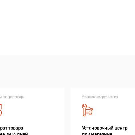
и возврат товара
Установка оборудования
рат товара
Установочный центр
чении 14 дней
при магазине