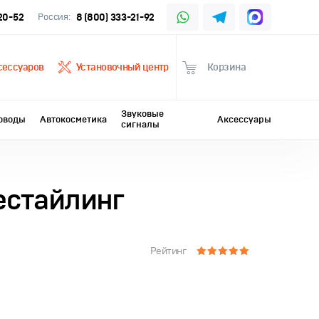
-20-52
Россия:
8 (800) 333-21-92
сессуаров
Установочный центр
Корзина
Звуковые
оводы
Автокосметика
Аксессуары
сигналы
рестайлинг
Рейтинг