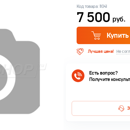
Код товара: 11041
7 500
руб.
Купить
Лучшая цена!
Не сог
Есть вопрос?
Получите консуль
З