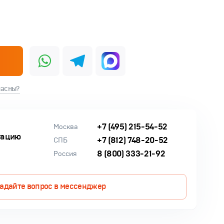
ласны?
+7 (495) 215-54-52
Москва
тацию
+7 (812) 748-20-52
СПБ
8 (800) 333-21-92
Россия
адайте вопрос в мессенджер