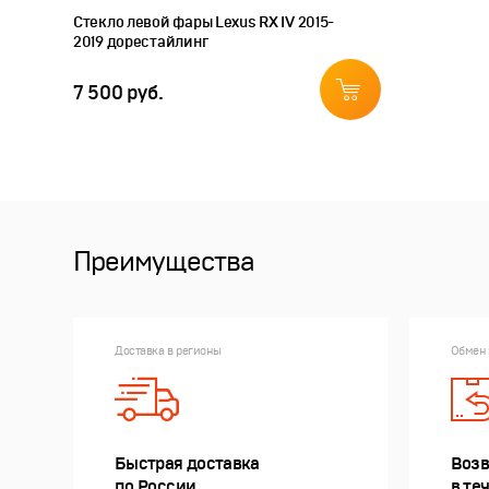
Стекло левой фары Lexus RX IV 2015-
2019 дорестайлинг
7 500 руб.
Преимущества
Доставка в регионы
Обмен 
Быстрая доставка
Возв
по России
в те