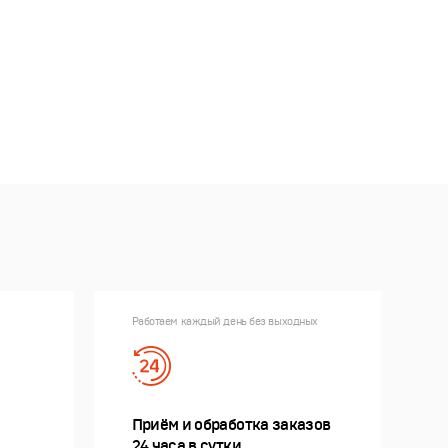
Работаем каждый день без выходных
Приём и обработка заказов
24 часа в сутки