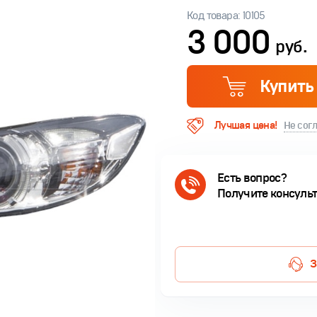
Код товара: 10105
3 000
руб.
Купить
Лучшая цена!
Не сог
Есть вопрос?
Получите консуль
З