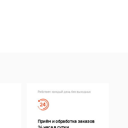
Работаем каждый день без выходных
Приём и обработка заказов
24 часа в сутки