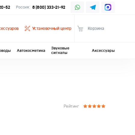
-20-52
Россия:
8 (800) 333-21-92
сессуаров
Установочный центр
Корзина
Звуковые
оводы
Автокосметика
Аксессуары
сигналы
Рейтинг