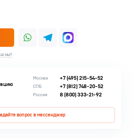
ласны?
+7 (495) 215-54-52
Москва
тацию
+7 (812) 748-20-52
СПБ
8 (800) 333-21-92
Россия
адайте вопрос в мессенджер