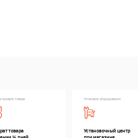
и возврат товара
Установка оборудования
рат товара
Установочный центр
чении 14 дней
при магазине