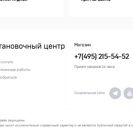
тановочный центр
Магазин
+7(495) 215-54-52
 услуги
Прием заказов 24 часа
лненные работы
добраться
Социальные сети
права защищены.
ах носит исключительно справочный характер и не является публичной офертой в со