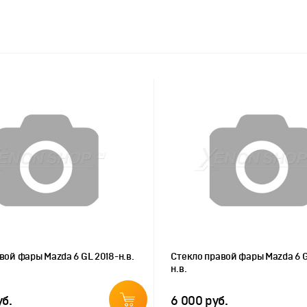
вой фары Mazda 6 GL 2018-н.в.
Стекло правой фары Mazda 6 G
н.в.
уб.
6 000 руб.