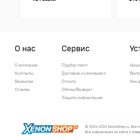
О нас
Сервис
Ус
О компании
Подбор ламп
Наши
Контакты
Доставка и самовывоз
Выпо
Вакансии
Оплата
Как 
Отзывы
Обмен/Возврат
Защита информации
© 2006-2026
XenonShop.ru
. Все 
Вся информация на сайте о товар