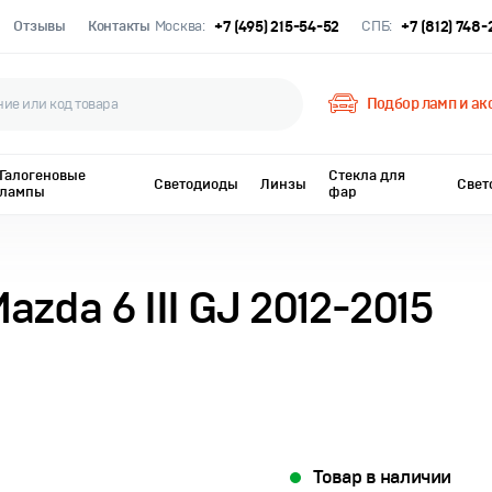
Отзывы
Контакты
Москва:
+7 (495) 215-54-52
СПБ:
+7 (812) 748
Подбор ламп и ак
Галогеновые
Стекла для
Светодиоды
Линзы
Свет
лампы
фар
zda 6 III GJ 2012-2015
Товар в наличии