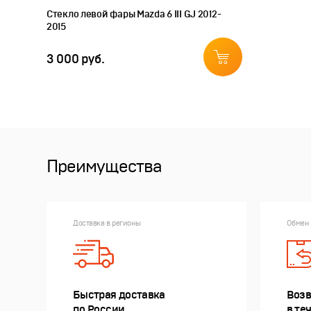
Стекло левой фары Mazda 6 III GJ 2012-
2015
3 000 руб.
Преимущества
Доставка в регионы
Обмен 
Быстрая доставка
Возв
по России
в те