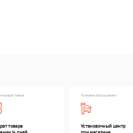
и возврат товара
Установка оборудования
рат товара
Установочный центр
чении 14 дней
при магазине