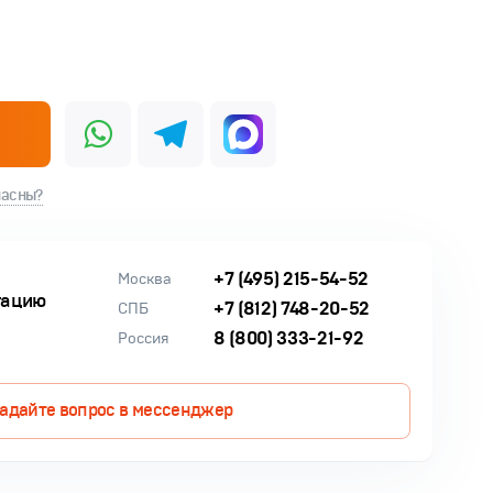
ласны?
+7 (495) 215-54-52
Москва
тацию
+7 (812) 748-20-52
СПБ
8 (800) 333-21-92
Россия
адайте вопрос в мессенджер