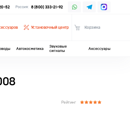
-20-52
Россия:
8 (800) 333-21-92
сессуаров
Установочный центр
Корзина
Звуковые
оводы
Автокосметика
Аксессуары
сигналы
008
Рейтинг