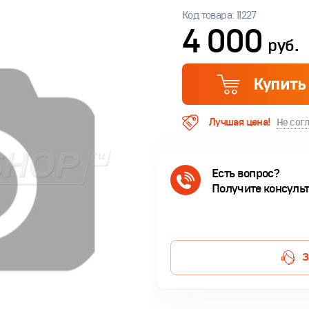
Код товара: 11227
4 000
руб.
Купить
Лучшая цена!
Не сог
Есть вопрос?
Получите консуль
З