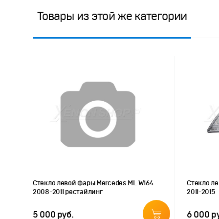
Товары из этой же категории
Стекло левой фары Mercedes ML W164
Стекло ле
2008-2011 рестайлинг
2011-2015
5 000 руб.
6 000 р