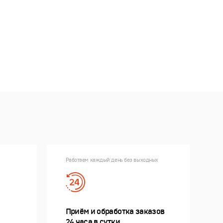
Работаем каждый день без выходных
Приём и обработка заказов
24 часа в сутки