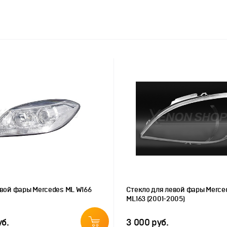
вой фары Mercedes ML W166
Стекло для левой фары Merce
ML163 (2001-2005)
уб.
3 000 руб.