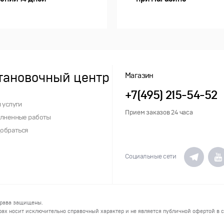
тановочный центр
Магазин
+7(495) 215-54-52
 услуги
Прием заказов 24 часа
лненные работы
добраться
Социальные сети
права защищены.
ах носит исключительно справочный характер и не является публичной офертой в со