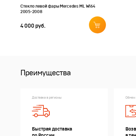
Стекло левой фары Mercedes ML W164
2005-2008
4 000 руб.
Преимущества
Доставка в регионы
Обмен 
Быстрая доставка
Возв
по России
в те