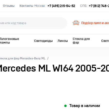
Отзывы
Контакты
Москва:
+7 (495) 215-54-52
СПБ:
+7 (812) 748
Подбор ламп и ак
Галогеновые
Стекла для
Светодиоды
Линзы
Свет
лампы
фар
текла для фар Mercedes-Benz ML
Mercedes ML W164 2005-2
Товар в наличии