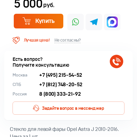
5 000
руб.
Купить
Лучшая цена!
Не согласны?
Есть вопрос?
Получите консультацию
+7 (495) 215-54-52
Москва
+7 (812) 748-20-52
СПБ
8 (800) 333-21-92
Россия
Задайте вопрос в мессенджер
Cтекло для левой фары Opel Astra J 2010-2016.
Цена за 1 шт.