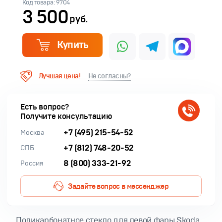
Код товара: 9704
3 500
руб.
Купить
Лучшая цена!
Не согласны?
Есть вопрос?
Получите консультацию
+7 (495) 215-54-52
Москва
+7 (812) 748-20-52
СПБ
8 (800) 333-21-92
Россия
Задайте вопрос в мессенджер
Поликарбонатное стекло для левой фары Skoda