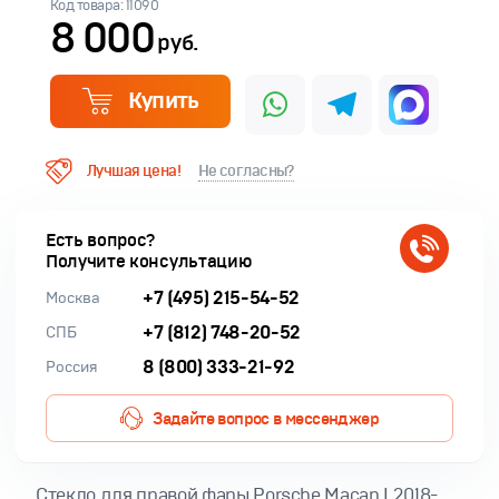
Код товара: 11090
8 000
руб.
Купить
Лучшая цена!
Не согласны?
Есть вопрос?
Получите консультацию
+7 (495) 215-54-52
Москва
+7 (812) 748-20-52
СПБ
8 (800) 333-21-92
Россия
Задайте вопрос в мессенджер
Cтекло для правой фары Porsche Macan I 2018-