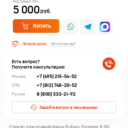
Код товара: 11114
5 000
руб.
Купить
Лучшая цена!
Не согласны?
Есть вопрос?
Получите консультацию
+7 (495) 215-54-52
Москва
+7 (812) 748-20-52
СПБ
8 (800) 333-21-92
Россия
Задайте вопрос в мессенджер
Cтекло для правой фары Subaru Forester II SG