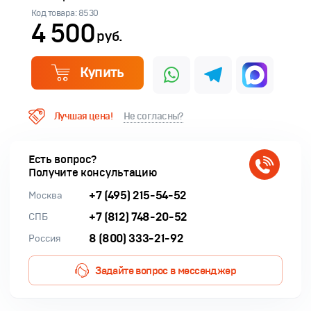
Код товара: 8530
4 500
руб.
Купить
Лучшая цена!
Не согласны?
Есть вопрос?
Получите консультацию
+7 (495) 215-54-52
Москва
+7 (812) 748-20-52
СПБ
8 (800) 333-21-92
Россия
Задайте вопрос в мессенджер