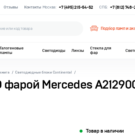
Отзывы
Контакты
Москва:
+7 (495) 215-54-52
СПБ:
+7 (812) 748
Подбор ламп и ак
Галогеновые
Стекла для
Светодиоды
Линзы
Свет
лампы
фар
зжига
Светодиодные блоки Continental
D фарой Mercedes A21290
Товар в наличии