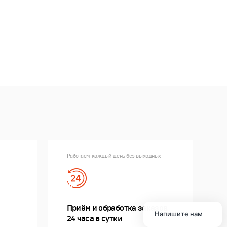
Работаем каждый день без выходных
Приём и обработка заказов
Напишите нам
24 часа в сутки