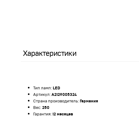
Характеристики
Тип ламп:
LED
Артикул:
A2129005324
Страна производитель:
Германия
Вес:
250
Гарантия:
12 месяцев