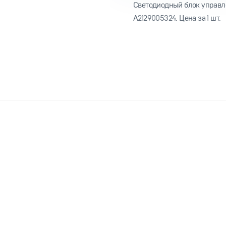
Светодиодный блок управл
A2129005324. Цена за 1 шт.