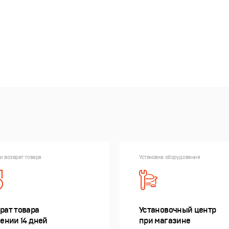
и возврат товара
Установка оборудования
рат товара
Установочный центр
чении 14 дней
при магазине