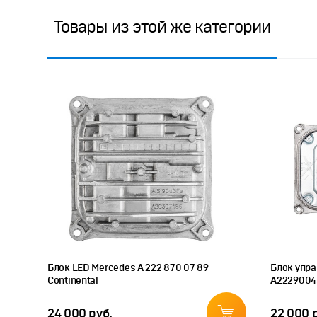
Товары из этой же категории
Блок LED Mercedes A 222 870 07 89
Блок упр
Continental
A2229004
24 000 руб.
22 000 