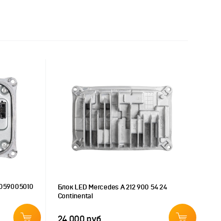
2059005010
Блок LED Mercedes A 212 900 54 24
Continental
24 000 руб.