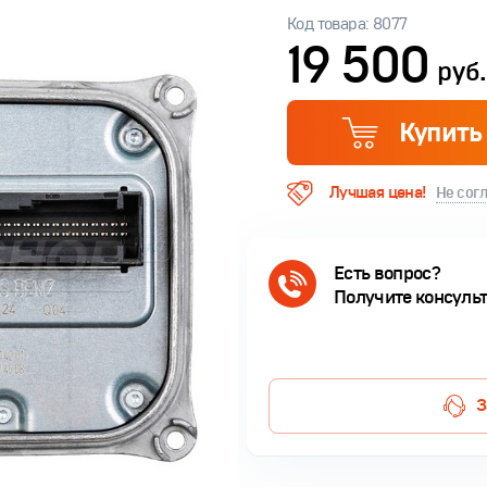
Код товара: 8077
19 500
руб.
Купить
Лучшая цена!
Не сог
Есть вопрос?
Получите консуль
З