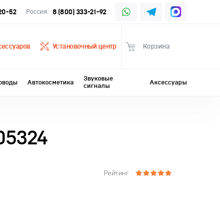
-20-52
Россия:
8 (800) 333-21-92
сессуаров
Установочный центр
Корзина
Звуковые
оводы
Автокосметика
Аксессуары
сигналы
05324
Рейтинг