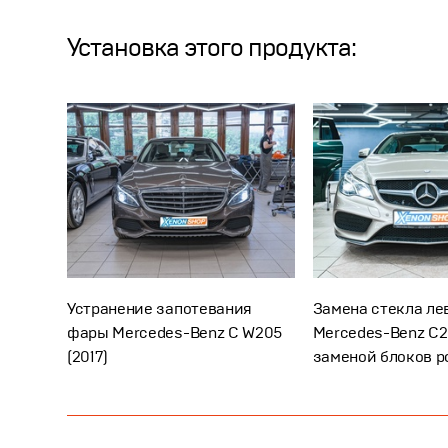
Установка этого продукта:
Устранение запотевания
Замена стекла л
фары Mercedes-Benz C W205
Mercedes-Benz C2
(2017)
заменой блоков р