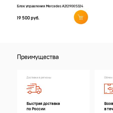
Блок управления Mercedes A2129005324
19 500 руб.
Преимущества
Доставка в регионы
Обмен 
Быстрая доставка
Возв
по России
в те