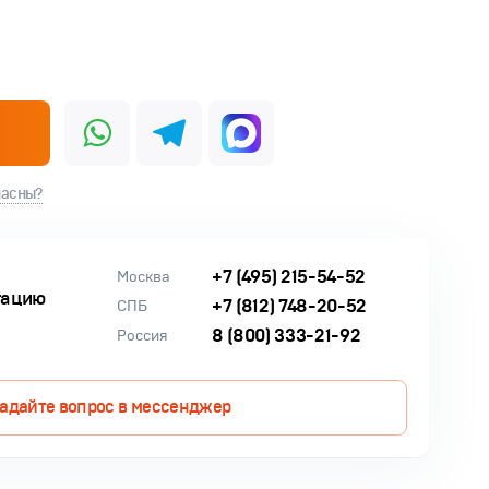
ласны?
+7 (495) 215-54-52
Москва
тацию
+7 (812) 748-20-52
СПБ
8 (800) 333-21-92
Россия
адайте вопрос в мессенджер