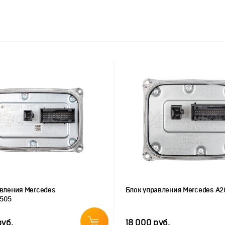
авления Mercedes
Блок управления Mercedes A
505
руб.
18 000 руб.