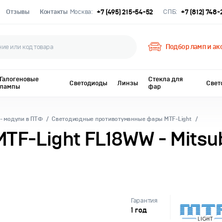
Отзывы
Контакты
Москва:
+7 (495) 215-54-52
СПБ:
+7 (812) 748
Подбор ламп и ак
Галогеновые
Стекла для
Светодиоды
Линзы
Свет
лампы
фар
- модули в ПТФ
Светодиодные противотуманные фары MTF-Light
-Light FL18WW - Mitsubi
Гарантия
1 год