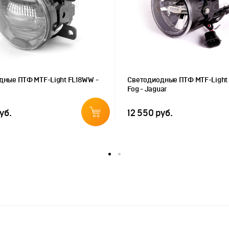
дные ПТФ MTF-Light FL18WW -
Светодиодные ПТФ MTF-Light 
Fog - Jaguar
уб.
12 550 руб.