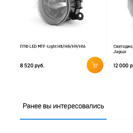
ПТФ LED MTF-Light H11/H8/H9/H16
Светодио
Jaguar
8 520 руб.
12 000 р
Ранее вы интересовались