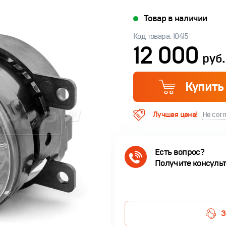
Товар в наличии
Код товара: 10415
12 000
руб.
Купить
Лучшая цена!
Не сог
Есть вопрос?
Получите консуль
З