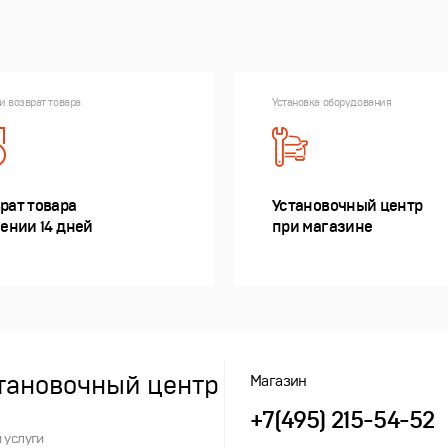
и возврат товара
Установка оборудования
рат товара
Установочный центр
чении 14 дней
при магазине
тановочный центр
Магазин
+7(495) 215-54-52
 услуги