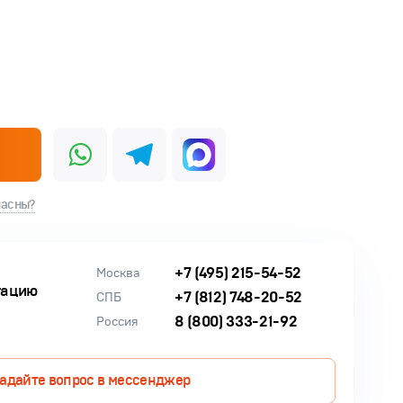
ласны?
+7 (495) 215-54-52
Москва
тацию
+7 (812) 748-20-52
СПБ
8 (800) 333-21-92
Россия
адайте вопрос в мессенджер