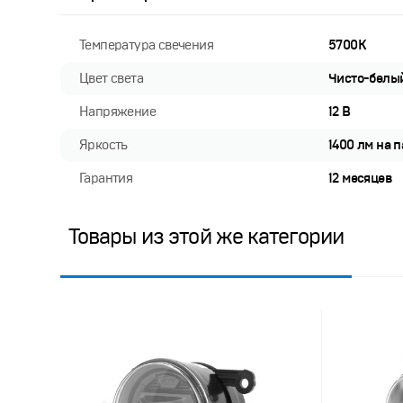
Температура свечения
5700K
Цвет света
Чисто-белы
Напряжение
12 В
Яркость
1400 лм на 
Гарантия
12 месяцев
Товары из этой же категории