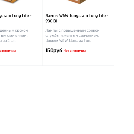
sram Long Life -
Лампы W5W Tungsram Long Life -
930 B1
шенным сроком
Лампы с повышенным сроком
тым свечением.
службы и желтым свечением.
 за 2 шт.
Цоколь W5W. Цена за 1 шт.
150
руб.
 в наличии
Нет в наличии