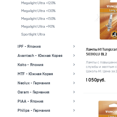
Megalight Ultra +120%
Megalight Ultra +130%
Megalight Ultra +150%
Megalight Ultra +90%
Sportlight Ultra
IPF - Япония
Лампы H1 Tungsram
50310LU BL2
Avantech - Южная Корея
Лампы с повышенн
Koito - Япония
службы и желтым с
Цоколь H1. Цена за 2
MTF - Южная Корея
1 050
руб.
Neolux - Германия
Osram - Германия
PIAA - Япония
Philips - Германия