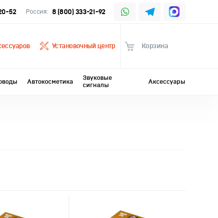
-20-52
Россия:
8 (800) 333-21-92
сессуаров
Установочный центр
Корзина
Звуковые
оводы
Автокосметика
Аксессуары
сигналы