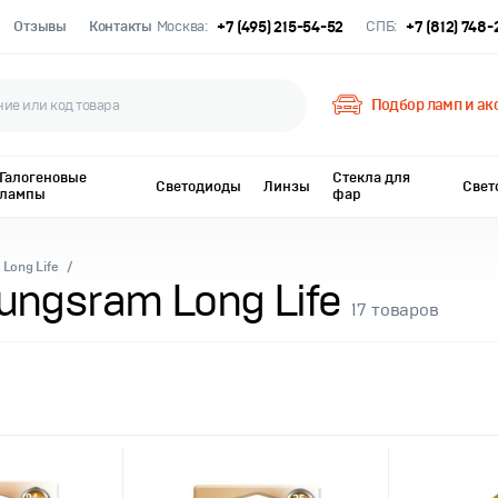
Отзывы
Контакты
Москва:
+7 (495) 215-54-52
СПБ:
+7 (812) 748
Подбор ламп и ак
Галогеновые
Стекла для
Светодиоды
Линзы
Свет
лампы
фар
Long Life
ungsram Long Life
17
товаров