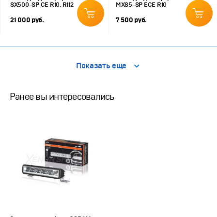
SX500-SP CE R10, R112
MX85-SP ECE R10
21 000 руб.
7 500 руб.
Показать еще
Ранее вы интересовались