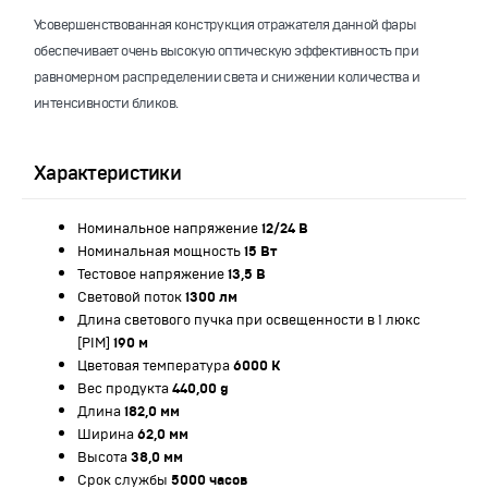
Усовершенствованная конструкция отражателя данной фары
обеспечивает очень высокую оптическую эффективность при
равномерном распределении света и снижении количества и
интенсивности бликов.
Характеристики
Номинальное напряжение
12/24 В
Номинальная мощность
15 Вт
Тестовое напряжение
13,5 В
Световой поток
1300 лм
Длина светового пучка при освещенности в 1 люкс
[PIM]
190 м
Цветовая температура
6000 K
Вес продукта
440,00 g
Длина
182,0 мм
Ширина
62,0 мм
Высота
38,0 мм
Срок службы
5000 часов